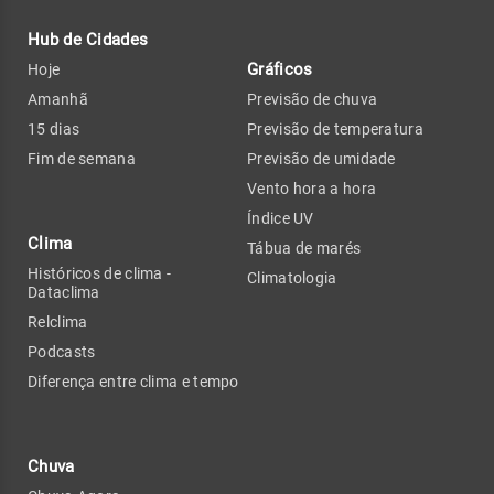
Hub de Cidades
Gráficos
Hoje
Amanhã
Previsão de chuva
15 dias
Previsão de temperatura
Fim de semana
Previsão de umidade
Vento hora a hora
Índice UV
Clima
Tábua de marés
Históricos de clima -
Climatologia
Dataclima
Relclima
Podcasts
Diferença entre clima e tempo
Chuva