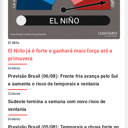
El Niño
El Niño já é forte e ganhará mais força até a
primavera
Inverno
Previsão Brasil (06/08): Frente fria avança pelo Sul
e aumenta o risco de temporais e ventania
Ciclone
Sudeste termina a semana com novo risco de
ventania
Inverno
Previsão Brasil (05/08): Temporais e chuva forte no