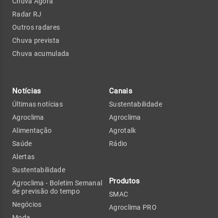
Chuva Agora
Radar RJ
Outros radares
Chuva prevista
Chuva acumulada
Notícias
Canais
Últimas notícias
Sustentabilidade
Agroclima
Agroclima
Alimentação
Agrotalk
Saúde
Rádio
Alertas
Sustentabilidade
Produtos
Agroclima - Boletim Semanal
de previsão do tempo
SMAC
Negócios
Agroclima PRO
Moda