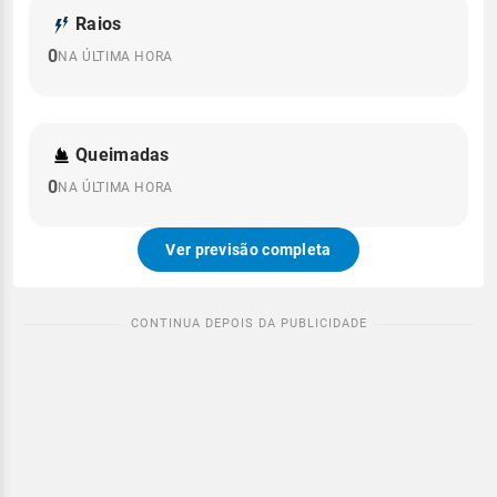
Raios
0
NA ÚLTIMA HORA
Queimadas
0
NA ÚLTIMA HORA
Ver previsão completa