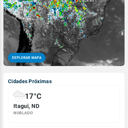
EXPLORAR MAPA
Cidades Próximas
17°C
Itagui, ND
NUBLADO