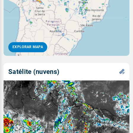
EXPLORAR MAPA
Satélite (nuvens)