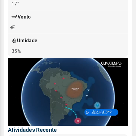
17°
Vento
E
Umidade
35%
Atividades Recente