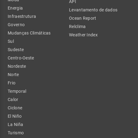
API
Energia
Levantamento de dados
Infraestrutura
Ocean Report
Governo
Relclima
Mudanças Climáticas
Weather Index
Sul
Sudeste
Centro-Oeste
Nordeste
Norte
Frio
Temporal
Calor
Ciclone
El Niño
La Niña
Turismo