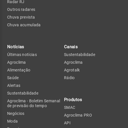
Radar RJ
Outros radares
Chuva prevista
Chuva acumulada
Notícias
Canais
Últimas notícias
Sustentabilidade
Agroclima
Agroclima
Alimentação
Agrotalk
Saúde
Rádio
Alertas
Sustentabilidade
Produtos
Agroclima - Boletim Semanal
de previsão do tempo
SMAC
Negócios
Agroclima PRO
Moda
API