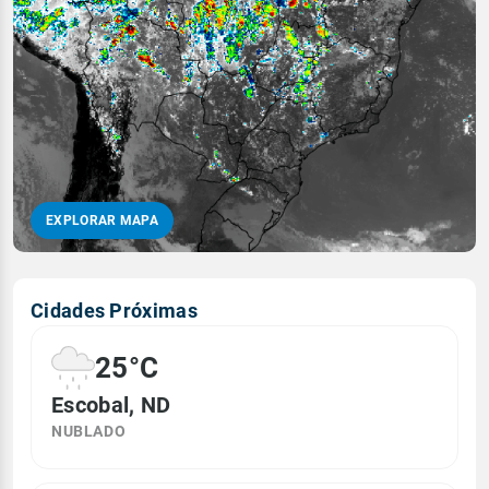
EXPLORAR MAPA
Cidades Próximas
25°C
Escobal, ND
NUBLADO