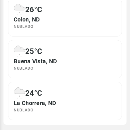
26°C
Colon, ND
NUBLADO
25°C
Buena Vista, ND
NUBLADO
24°C
La Chorrera, ND
NUBLADO