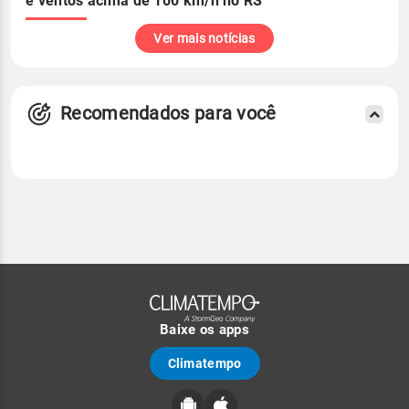
e ventos acima de 100 km/h no RS
Ver mais notícias
Recomendados para você
Baixe os apps
Climatempo