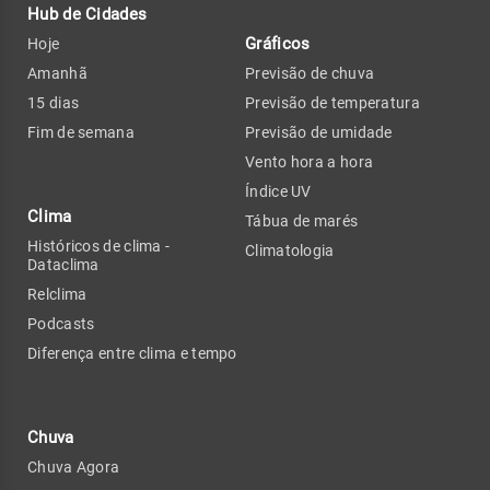
Hub de Cidades
Gráficos
Hoje
Amanhã
Previsão de chuva
15 dias
Previsão de temperatura
Fim de semana
Previsão de umidade
Vento hora a hora
Índice UV
Clima
Tábua de marés
Históricos de clima -
Climatologia
Dataclima
Relclima
Podcasts
Diferença entre clima e tempo
Chuva
Chuva Agora