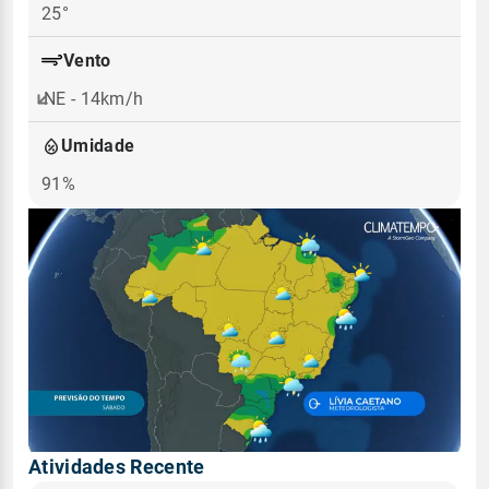
25°
Vento
NE - 14km/h
Umidade
91%
Atividades Recente