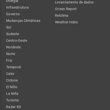
Energia
Levantamento de dados
Infraestrutura
Ocean Report
Governo
Relclima
Mudanças Climáticas
Weather Index
Sul
Sudeste
Centro-Oeste
Nordeste
Norte
Frio
Temporal
Calor
Ciclone
El Niño
La Niña
Turismo
Radar RS