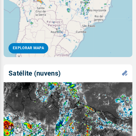
EXPLORAR MAPA
Satélite (nuvens)