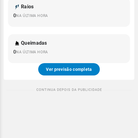
Raios
0
NA ÚLTIMA HORA
Queimadas
0
NA ÚLTIMA HORA
Ver previsão completa