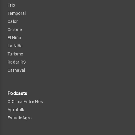
Frio
Temporal
Calor
Ciclone
El Niño
La Niña
Turismo
Radar RS
Carnaval
Podcasts
O Clima Entre Nós
Agrotalk
EstúdioAgro