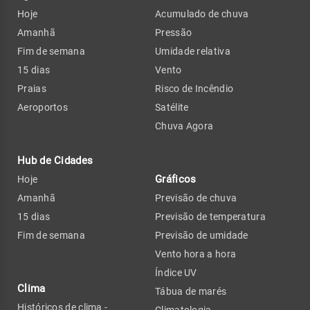
Hoje
Acumulado de chuva
Amanhã
Pressão
Fim de semana
Umidade relativa
15 dias
Vento
Praias
Risco de Incêndio
Aeroportos
Satélite
Chuva Agora
Hub de Cidades
Gráficos
Hoje
Amanhã
Previsão de chuva
15 dias
Previsão de temperatura
Fim de semana
Previsão de umidade
Vento hora a hora
Índice UV
Clima
Tábua de marés
Históricos de clima -
Climatologia