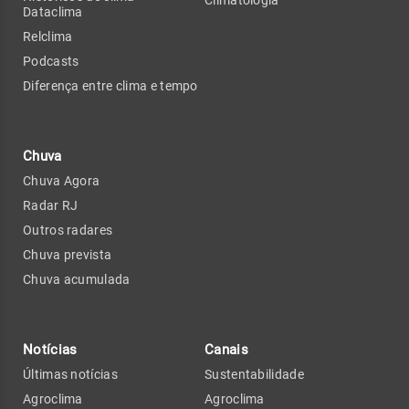
Dataclima
Relclima
Podcasts
Diferença entre clima e tempo
Chuva
Chuva Agora
Radar RJ
Outros radares
Chuva prevista
Chuva acumulada
Notícias
Canais
Últimas notícias
Sustentabilidade
Agroclima
Agroclima