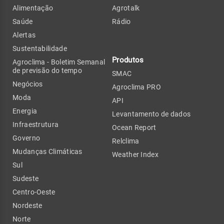
Alimentação
Agrotalk
Saúde
Rádio
Alertas
Sustentabilidade
Produtos
Agroclima - Boletim Semanal
de previsão do tempo
SMAC
Negócios
Agroclima PRO
Moda
API
Energia
Levantamento de dados
Infraestrutura
Ocean Report
Governo
Relclima
Mudanças Climáticas
Weather Index
Sul
Sudeste
Centro-Oeste
Nordeste
Norte