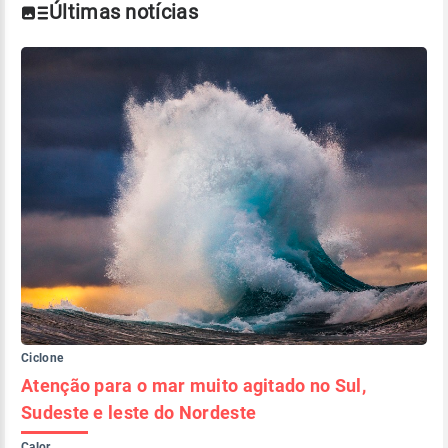
Últimas notícias
Ciclone
Atenção para o mar muito agitado no Sul,
Sudeste e leste do Nordeste
Calor