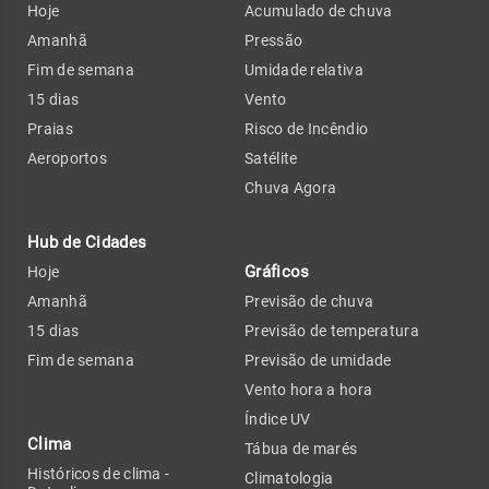
Hoje
Acumulado de chuva
Amanhã
Pressão
Fim de semana
Umidade relativa
15 dias
Vento
Praias
Risco de Incêndio
Aeroportos
Satélite
Chuva Agora
Hub de Cidades
Gráficos
Hoje
Amanhã
Previsão de chuva
15 dias
Previsão de temperatura
Fim de semana
Previsão de umidade
Vento hora a hora
Índice UV
Clima
Tábua de marés
Históricos de clima -
Climatologia