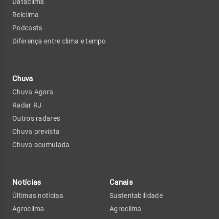
Dataclima
Relclima
Podcasts
Diferença entre clima e tempo
Chuva
Chuva Agora
Radar RJ
Outros radares
Chuva prevista
Chuva acumulada
Notícias
Canais
Últimas notícias
Sustentabilidade
Agroclima
Agroclima