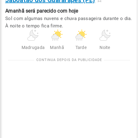
Jaboatão dos Guararapes (PE)
Amanhã será
parecido com hoje
Sol com algumas nuvens e chuva passageira durante o dia.
À noite o tempo fica firme.
Madrugada
Manhã
Tarde
Noite