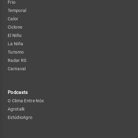
Frio
Temporal
Calor
Ciclone
El Niño
La Niña
Turismo
Radar RS
Carnaval
Podcasts
O Clima Entre Nós
Agrotalk
EstúdioAgro