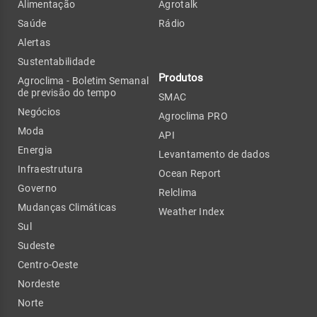
Alimentação
Agrotalk
Saúde
Rádio
Alertas
Sustentabilidade
Produtos
Agroclima - Boletim Semanal
de previsão do tempo
SMAC
Negócios
Agroclima PRO
Moda
API
Energia
Levantamento de dados
Infraestrutura
Ocean Report
Governo
Relclima
Mudanças Climáticas
Weather Index
Sul
Sudeste
Centro-Oeste
Nordeste
Norte