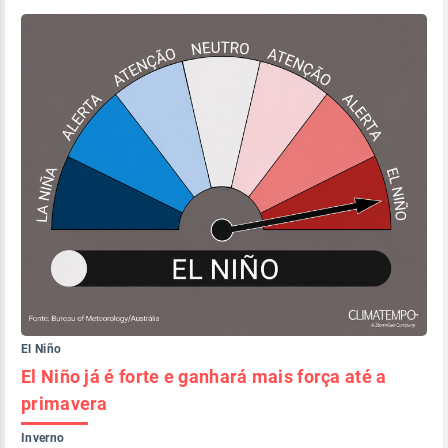
El Niño
El Niño já é forte e ganhará mais força até a
primavera
Inverno