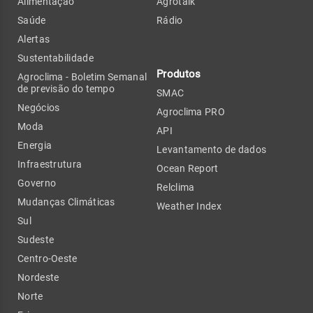
Alimentação
Agrotalk
Saúde
Rádio
Alertas
Sustentabilidade
Produtos
Agroclima - Boletim Semanal
de previsão do tempo
SMAC
Negócios
Agroclima PRO
Moda
API
Energia
Levantamento de dados
Infraestrutura
Ocean Report
Governo
Relclima
Mudanças Climáticas
Weather Index
Sul
Sudeste
Centro-Oeste
Nordeste
Norte