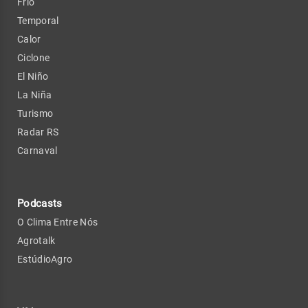
Frio
Temporal
Calor
Ciclone
El Niño
La Niña
Turismo
Radar RS
Carnaval
Podcasts
O Clima Entre Nós
Agrotalk
EstúdioAgro