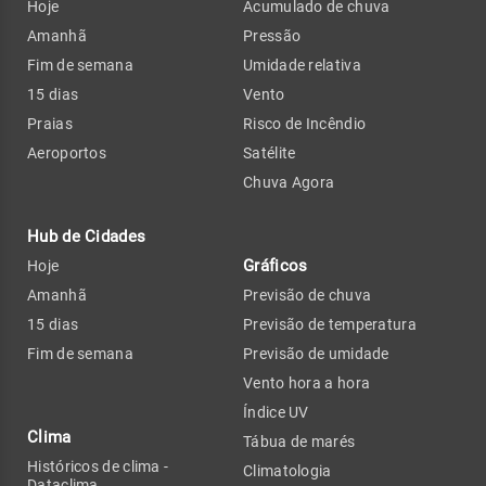
Hoje
Acumulado de chuva
Amanhã
Pressão
Fim de semana
Umidade relativa
15 dias
Vento
Praias
Risco de Incêndio
Aeroportos
Satélite
Chuva Agora
Hub de Cidades
Gráficos
Hoje
Amanhã
Previsão de chuva
15 dias
Previsão de temperatura
Fim de semana
Previsão de umidade
Vento hora a hora
Índice UV
Clima
Tábua de marés
Históricos de clima -
Climatologia
Dataclima