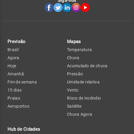
Siga-nos
Previsão
Mapas
Brasil
Temperatura
Agora
Chuva
Hoje
Acumulado de chuva
Amanhã
Pressão
Fim de semana
Umidade relativa
15 dias
Vento
Praias
Risco de Incêndio
Aeroportos
Satélite
Chuva Agora
Hub de Cidades