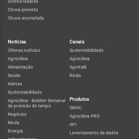
Outros radares
Chuva prevista
Chuva acumulada
Notícias
Canais
Últimas notícias
Sustentabilidade
Agroclima
Agroclima
Alimentação
Agrotalk
Saúde
Rádio
Alertas
Sustentabilidade
Produtos
Agroclima - Boletim Semanal
de previsão do tempo
SMAC
Negócios
Agroclima PRO
Moda
API
Energia
Levantamento de dados