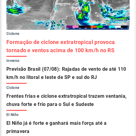
Ciclone
Formação de ciclone extratropical provoca
tornado e ventos acima de 100 km/h no RS
Inverno
Previsão Brasil (07/08): Rajadas de vento de até 110
km/h no litoral e leste de SP e sul do RJ
Ciclone
Frentes frias e ciclone extratropical trazem ventania,
chuva forte e frio para o Sul e Sudeste
El Niño
El Niño já é forte e ganhará mais força até a
primavera