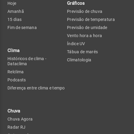
Gráficos
Hoje
Amanhã
Previsão de chuva
15 dias
Previsão de temperatura
Fim de semana
Previsão de umidade
Vento hora a hora
Índice UV
Clima
Tábua de marés
Históricos de clima -
Climatologia
Dataclima
Relclima
Podcasts
Diferença entre clima e tempo
Chuva
Chuva Agora
Radar RJ