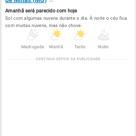
de Minas (MG)
Amanhã será
parecido com hoje
Sol com algumas nuvens durante o dia. À noite o céu fica
com muitas nuvens, mas não chove.
Madrugada
Manhã
Tarde
Noite