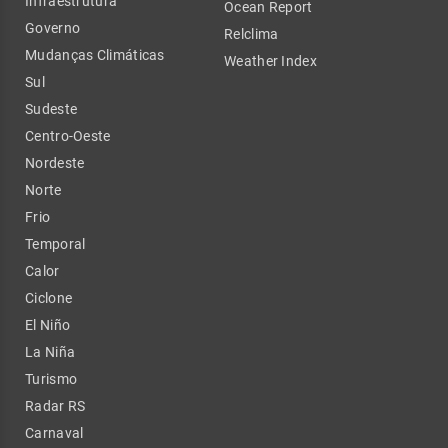
Infraestrutura
Ocean Report
Governo
Relclima
Mudanças Climáticas
Weather Index
Sul
Sudeste
Centro-Oeste
Nordeste
Norte
Frio
Temporal
Calor
Ciclone
El Niño
La Niña
Turismo
Radar RS
Carnaval