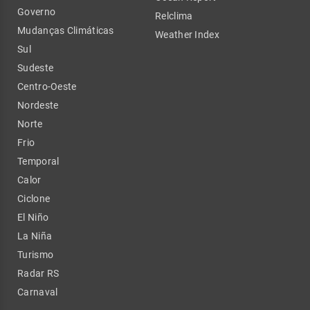
Governo
Relclima
Mudanças Climáticas
Weather Index
Sul
Sudeste
Centro-Oeste
Nordeste
Norte
Frio
Temporal
Calor
Ciclone
El Niño
La Niña
Turismo
Radar RS
Carnaval