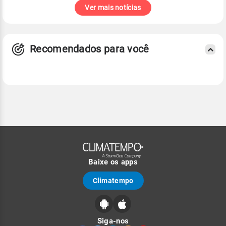
Ver mais notícias
Recomendados para você
Baixe os apps
Climatempo
Siga-nos