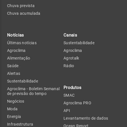
Chuva prevista
Chuva acumulada
Notícias
Canais
Últimas notícias
Sustentabilidade
Agroclima
Agroclima
Alimentação
Agrotalk
Saúde
Rádio
Alertas
Sustentabilidade
Produtos
Agroclima - Boletim Semanal
de previsão do tempo
SMAC
Negócios
Agroclima PRO
Moda
API
Energia
Levantamento de dados
Infraestrutura
Ocean Report