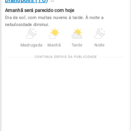
Dianópolis (TO)
Amanhã será
parecido com hoje
Dia de sol, com muitas nuvens à tarde. À noite a
nebulosidade diminui.
Madrugada
Manhã
Tarde
Noite