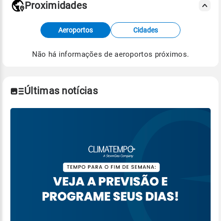
Proximidades
Fonte: dados combinados de estações
Aeroportos
Cidades
meteorológicas e satélite do Centro de Previsão
de Tempo e Estudos Climáticos (CPTEC).
Não há informações de aeroportos próximos.
Para obter mais informações sobre os dados
climáticos,
clique aqui.
Últimas notícias