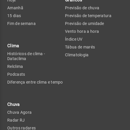
Gráficos
Hoje
Amanhã
Previsão de chuva
15 dias
Previsão de temperatura
Fim de semana
Previsão de umidade
Vento hora a hora
Índice UV
Clima
Tábua de marés
Históricos de clima -
Climatologia
Dataclima
Relclima
Podcasts
Diferença entre clima e tempo
Chuva
Chuva Agora
Radar RJ
Outros radares