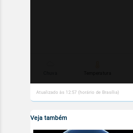
Chuva
Temperatura
Atualizado às 12:57 (horário de Brasília)
Veja também