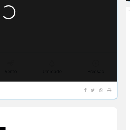
Vento
Umidade
Pressão