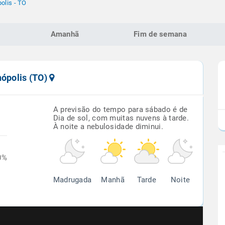
olis - TO
Amanhã
Fim de semana
nópolis (TO)
A previsão do tempo para sábado é de
Dia de sol, com muitas nuvens à tarde.
À noite a nebulosidade diminui.
0%
Madrugada
Manhã
Tarde
Noite