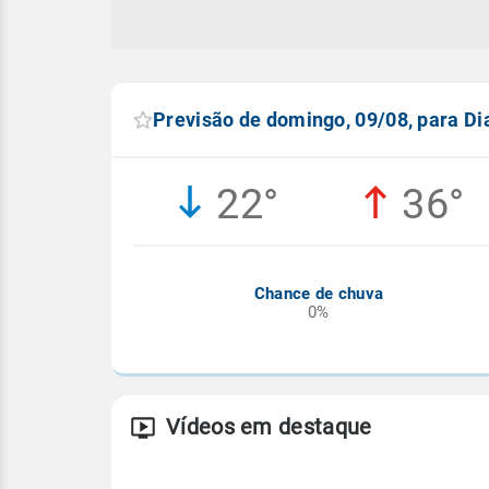
Previsão de domingo, 09/08, para Di
22°
36°
Chance de chuva
0%
Vídeos em destaque