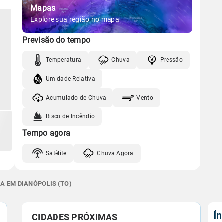
Mapas
Explore sua região no mapa
Previsão do tempo
Temperatura
Chuva
Pressão
Umidade Relativa
Acumulado de Chuva
Vento
Risco de Incêndio
Tempo agora
Satélite
Chuva Agora
A EM DIANÓPOLIS (TO)
Í
CIDADES PRÓXIMAS