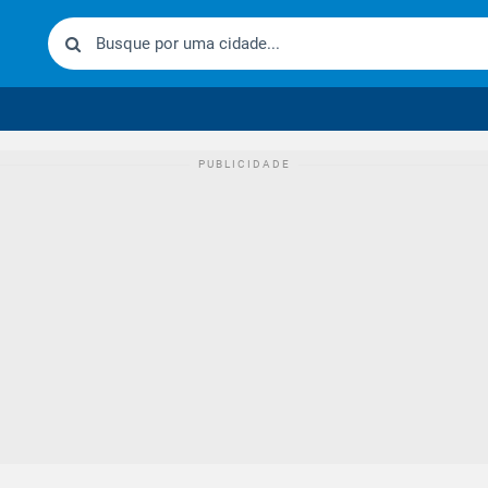
urídico brasileiro