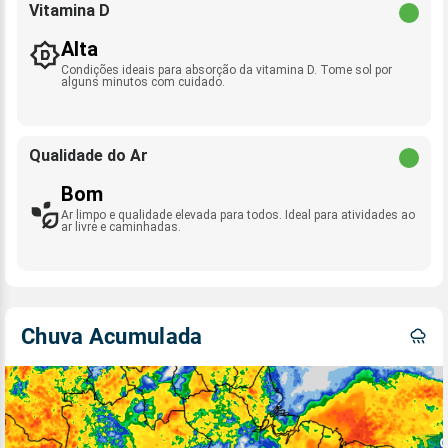
Vitamina D
Alta
Condições ideais para absorção da vitamina D. Tome sol por
alguns minutos com cuidado.
Qualidade do Ar
Bom
Ar limpo e qualidade elevada para todos. Ideal para atividades ao
ar livre e caminhadas.
Chuva Acumulada