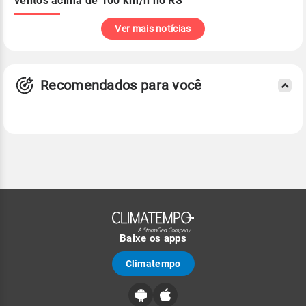
ventos acima de 100 km/h no RS
Ver mais notícias
Recomendados para você
Baixe os apps
Climatempo