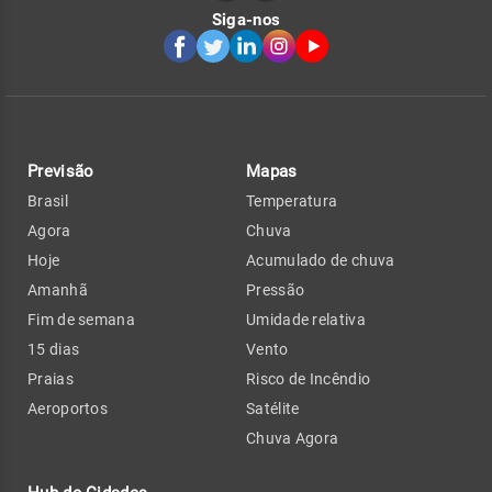
Siga-nos
Previsão
Mapas
Brasil
Temperatura
Agora
Chuva
Hoje
Acumulado de chuva
Amanhã
Pressão
Fim de semana
Umidade relativa
15 dias
Vento
Praias
Risco de Incêndio
Aeroportos
Satélite
Chuva Agora