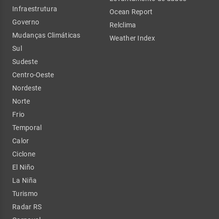
Infraestrutura
Ocean Report
Governo
Relclima
Mudanças Climáticas
Weather Index
Sul
Sudeste
Centro-Oeste
Nordeste
Norte
Frio
Temporal
Calor
Ciclone
El Niño
La Niña
Turismo
Radar RS