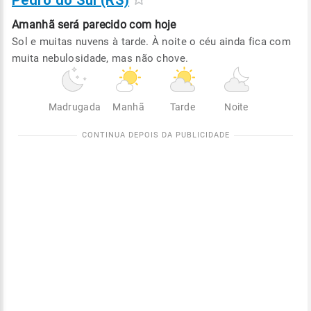
Pedro do Sul (RS)
Amanhã será
parecido com hoje
Sol e muitas nuvens à tarde. À noite o céu ainda fica com
muita nebulosidade, mas não chove.
Madrugada
Manhã
Tarde
Noite