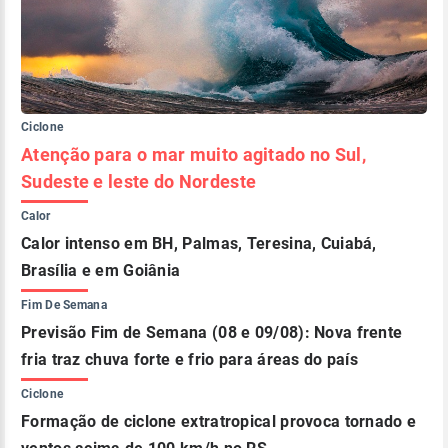
Ciclone
Atenção para o mar muito agitado no Sul,
Sudeste e leste do Nordeste
Calor
Calor intenso em BH, Palmas, Teresina, Cuiabá,
Brasília e em Goiânia
Fim De Semana
Previsão Fim de Semana (08 e 09/08): Nova frente
fria traz chuva forte e frio para áreas do país
Ciclone
Formação de ciclone extratropical provoca tornado e