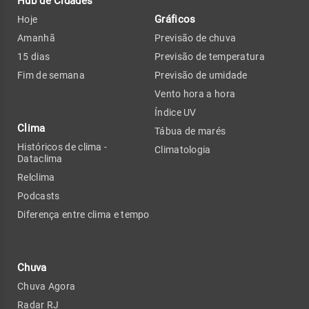
Hub de Cidades
Gráficos
Hoje
Amanhã
Previsão de chuva
15 dias
Previsão de temperatura
Fim de semana
Previsão de umidade
Vento hora a hora
Índice UV
Clima
Tábua de marés
Históricos de clima -
Climatologia
Dataclima
Relclima
Podcasts
Diferença entre clima e tempo
Chuva
Chuva Agora
Radar RJ