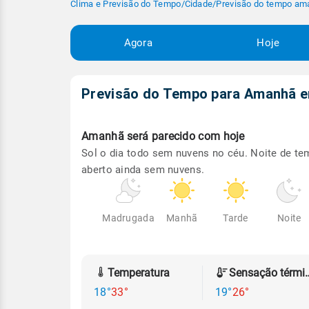
Clima e Previsão do Tempo
/
Cidade
/
Previsão do tempo am
Agora
Hoje
Previsão do Tempo para Amanhã
Amanhã será
parecido com hoje
Sol o dia todo sem nuvens no céu. Noite de t
aberto ainda sem nuvens.
Madrugada
Manhã
Tarde
Noite
Temperatura
Sensação
18°
33°
19°
26°