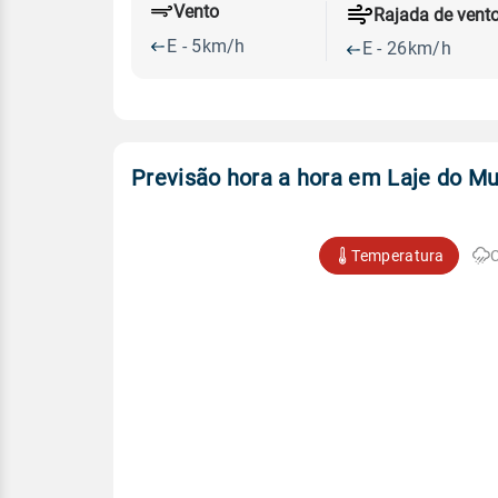
Vento
Rajada de vent
E - 5km/h
E - 26km/h
Previsão hora a hora em Laje do Mu
Temperatura