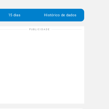
15 dias
Histórico de dados