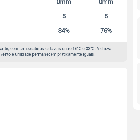
0mm
0mm
5
5
84%
76%
ante, com temperaturas estáveis entre 16°C e 33°C. A chuva
 vento e umidade permanecem praticamente iguais.