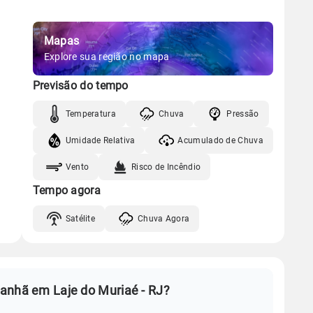
Mapas
Explore sua região no mapa
Previsão do tempo
Temperatura
Chuva
Pressão
Umidade Relativa
Acumulado de Chuva
Vento
Risco de Incêndio
Tempo agora
Satélite
Chuva Agora
anhã em Laje do Muriaé - RJ?