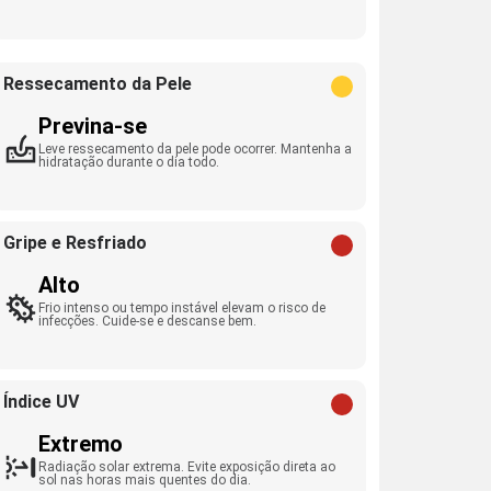
Ressecamento da Pele
Previna-se
Leve ressecamento da pele pode ocorrer. Mantenha a
hidratação durante o dia todo.
Gripe e Resfriado
Alto
Frio intenso ou tempo instável elevam o risco de
infecções. Cuide-se e descanse bem.
Índice UV
Extremo
Radiação solar extrema. Evite exposição direta ao
sol nas horas mais quentes do dia.