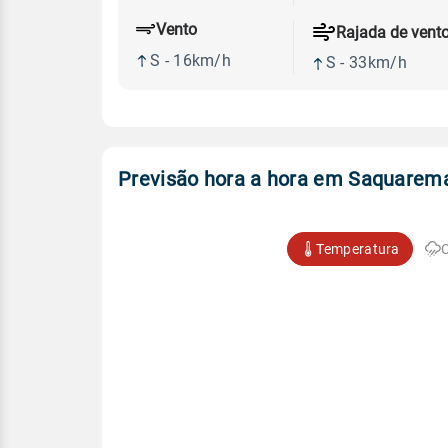
Vento
Rajada de vent
S - 16km/h
S - 33km/h
Previsão hora a hora em Saquarem
Temperatura