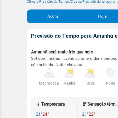
Clima e Previsão do Tempo
/
Cidade
/
Previsão do tempo am
Agora
Hoje
Previsão do Tempo para Amanhã
Amanhã será
mais frio que hoje
Sol com muitas nuvens durante o dia e período
céu nublado. Noite chuvosa.
Madrugada
Manhã
Tarde
Noite
Temperatura
Sensação
21°
24°
21°
22°