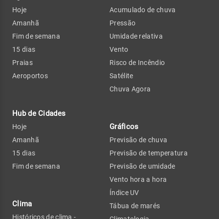
Hoje
Acumulado de chuva
Amanhã
Pressão
Fim de semana
Umidade relativa
15 dias
Vento
Praias
Risco de Incêndio
Aeroportos
Satélite
Chuva Agora
Hub de Cidades
Gráficos
Hoje
Amanhã
Previsão de chuva
15 dias
Previsão de temperatura
Fim de semana
Previsão de umidade
Vento hora a hora
Índice UV
Clima
Tábua de marés
Históricos de clima -
Climatologia