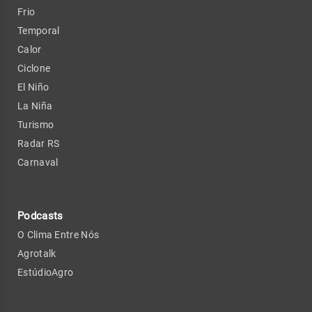
Frio
Temporal
Calor
Ciclone
El Niño
La Niña
Turismo
Radar RS
Carnaval
Podcasts
O Clima Entre Nós
Agrotalk
EstúdioAgro