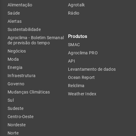
Alimentação
Agrotalk
Saúde
Rádio
Alertas
Sustentabilidade
Produtos
Agroclima - Boletim Semanal
de previsão do tempo
SMAC
Negócios
Agroclima PRO
Moda
API
Energia
Levantamento de dados
Infraestrutura
Ocean Report
Governo
Relclima
Mudanças Climáticas
Weather Index
Sul
Sudeste
Centro-Oeste
Nordeste
Norte