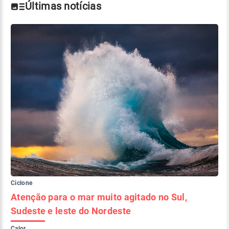
Últimas notícias
Ciclone
Atenção para o mar muito agitado no Sul,
Sudeste e leste do Nordeste
Calor