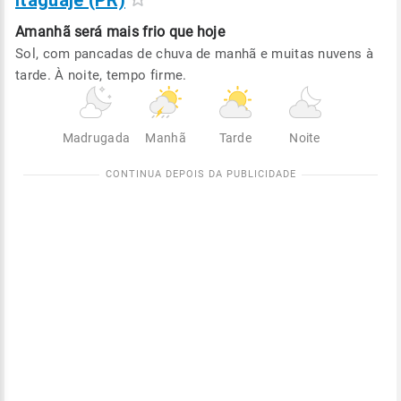
Itaguajé (PR)
Amanhã será
mais frio que hoje
Sol, com pancadas de chuva de manhã e muitas nuvens à
tarde. À noite, tempo firme.
Madrugada
Manhã
Tarde
Noite