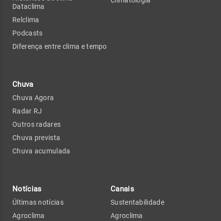
Dataclima
Relclima
Podcasts
Diferença entre clima e tempo
Chuva
Chuva Agora
Radar RJ
Outros radares
Chuva prevista
Chuva acumulada
Notícias
Canais
Últimas notícias
Sustentabilidade
Agroclima
Agroclima