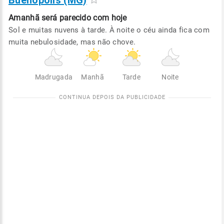
Buenópolis (MG)
Amanhã será
parecido com hoje
Sol e muitas nuvens à tarde. À noite o céu ainda fica com
muita nebulosidade, mas não chove.
Madrugada
Manhã
Tarde
Noite