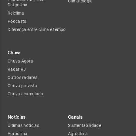
Climatologia
Dataclima
Relclima
Podcasts
Diferença entre clima e tempo
Chuva
Chuva Agora
Radar RJ
Outros radares
Chuva prevista
Chuva acumulada
Notícias
Canais
Últimas notícias
Sustentabilidade
Agroclima
Agroclima