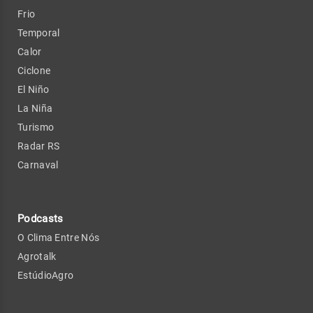
Frio
Temporal
Calor
Ciclone
El Niño
La Niña
Turismo
Radar RS
Carnaval
Podcasts
O Clima Entre Nós
Agrotalk
EstúdioAgro