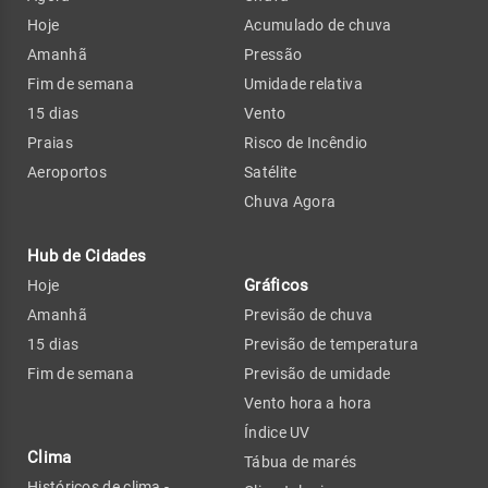
Hoje
Acumulado de chuva
Amanhã
Pressão
Fim de semana
Umidade relativa
15 dias
Vento
Praias
Risco de Incêndio
Aeroportos
Satélite
Chuva Agora
Hub de Cidades
Gráficos
Hoje
Amanhã
Previsão de chuva
15 dias
Previsão de temperatura
Fim de semana
Previsão de umidade
Vento hora a hora
Índice UV
Clima
Tábua de marés
Históricos de clima -