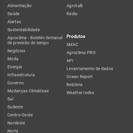
Alimentação
Agrotalk
Saúde
Rádio
Alertas
Sustentabilidade
Produtos
Agroclima - Boletim Semanal
de previsão do tempo
SMAC
Negócios
Agroclima PRO
Moda
API
Energia
Levantamento de dados
Infraestrutura
Ocean Report
Governo
Relclima
Mudanças Climáticas
Weather Index
Sul
Sudeste
Centro-Oeste
Nordeste
Norte