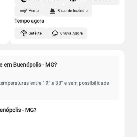
Vento
Risco de Incêndio
Tempo agora
Satélite
Chuva Agora
je em Buenópolis - MG?
temperaturas entre 19° e 33° e sem possibilidade
enópolis - MG?