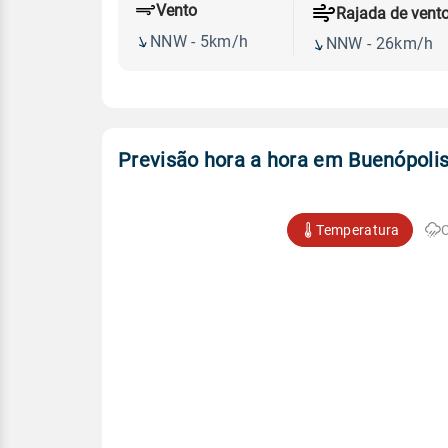
Vento
Rajada de vent
NNW - 5km/h
NNW - 26km/h
Previsão hora a hora em Buenópoli
Temperatura