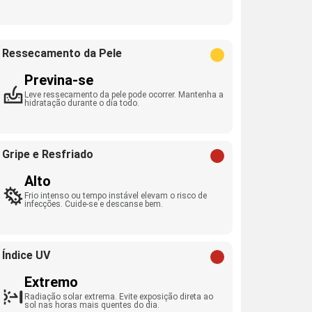
Ressecamento da Pele
Previna-se
Leve ressecamento da pele pode ocorrer. Mantenha a
hidratação durante o dia todo.
Gripe e Resfriado
Alto
Frio intenso ou tempo instável elevam o risco de
infecções. Cuide-se e descanse bem.
Índice UV
Extremo
Radiação solar extrema. Evite exposição direta ao
sol nas horas mais quentes do dia.