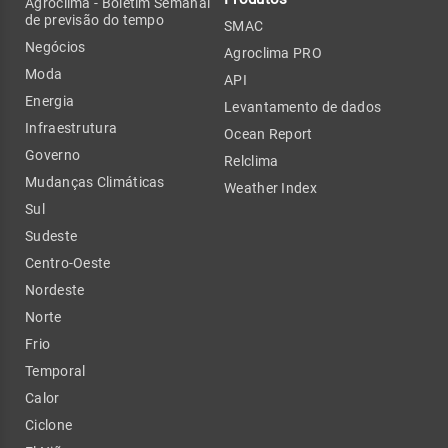
Agroclima - Boletim Semanal
de previsão do tempo
SMAC
Negócios
Agroclima PRO
Moda
API
Energia
Levantamento de dados
Infraestrutura
Ocean Report
Governo
Relclima
Mudanças Climáticas
Weather Index
Sul
Sudeste
Centro-Oeste
Nordeste
Norte
Frio
Temporal
Calor
Ciclone