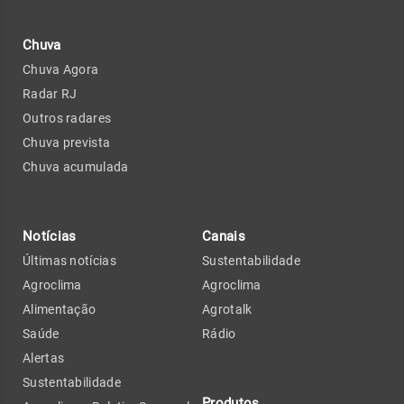
Chuva
Chuva Agora
Radar RJ
Outros radares
Chuva prevista
Chuva acumulada
Notícias
Canais
Últimas notícias
Sustentabilidade
Agroclima
Agroclima
Alimentação
Agrotalk
Saúde
Rádio
Alertas
Sustentabilidade
Produtos