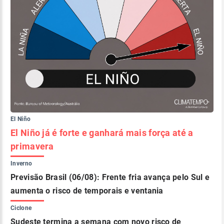
El Niño
El Niño já é forte e ganhará mais força até a
primavera
Inverno
Previsão Brasil (06/08): Frente fria avança pelo Sul e
aumenta o risco de temporais e ventania
Ciclone
Sudeste termina a semana com novo risco de