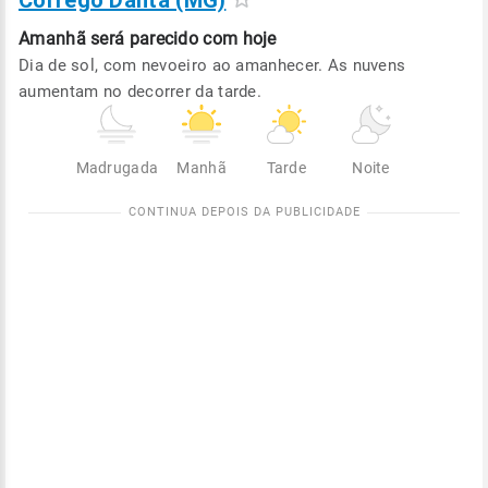
Córrego Danta (MG)
Amanhã será
parecido com hoje
Dia de sol, com nevoeiro ao amanhecer. As nuvens
aumentam no decorrer da tarde.
Madrugada
Manhã
Tarde
Noite