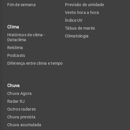
Fim de semana
Previsão de umidade
Vento hora a hora
Índice UV
Clima
Tábua de marés
Históricos de clima -
Climatologia
Dataclima
Relclima
Podcasts
Diferença entre clima e tempo
Chuva
Chuva Agora
Radar RJ
Outros radares
Chuva prevista
Chuva acumulada