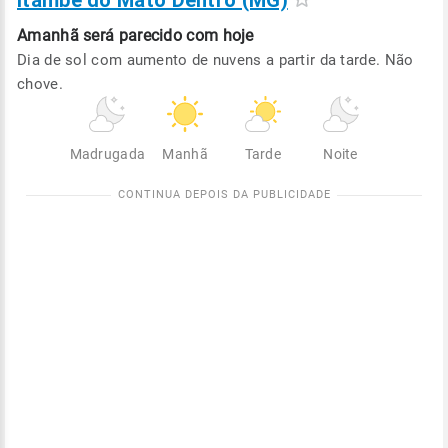
Itambé do Mato Dentro (MG)
Amanhã será
parecido com hoje
Dia de sol com aumento de nuvens a partir da tarde. Não
chove.
Madrugada
Manhã
Tarde
Noite