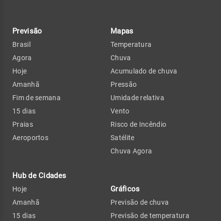
Previsão
Mapas
Brasil
Temperatura
Agora
Chuva
Hoje
Acumulado de chuva
Amanhã
Pressão
Fim de semana
Umidade relativa
15 dias
Vento
Praias
Risco de Incêndio
Aeroportos
Satélite
Chuva Agora
Hub de Cidades
Gráficos
Hoje
Amanhã
Previsão de chuva
15 dias
Previsão de temperatura