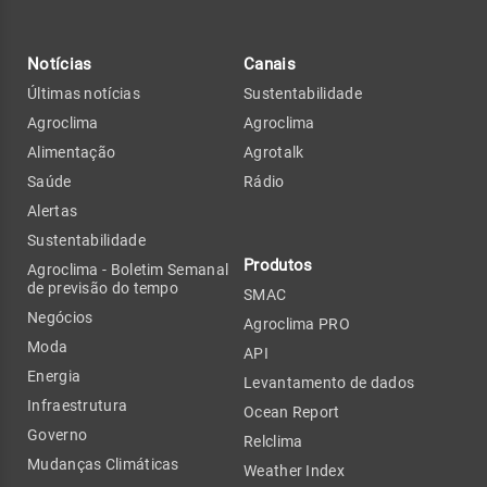
Notícias
Canais
Últimas notícias
Sustentabilidade
Agroclima
Agroclima
Alimentação
Agrotalk
Saúde
Rádio
Alertas
Sustentabilidade
Produtos
Agroclima - Boletim Semanal
de previsão do tempo
SMAC
Negócios
Agroclima PRO
Moda
API
Energia
Levantamento de dados
Infraestrutura
Ocean Report
Governo
Relclima
Mudanças Climáticas
Weather Index