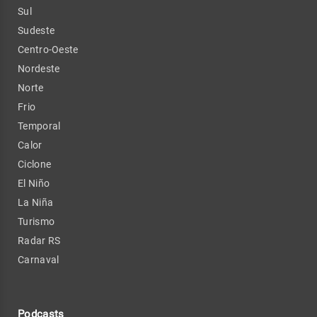
Sul
Sudeste
Centro-Oeste
Nordeste
Norte
Frio
Temporal
Calor
Ciclone
El Niño
La Niña
Turismo
Radar RS
Carnaval
Podcasts