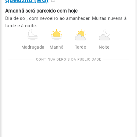
Queluzito (MG)
Amanhã será
parecido com hoje
Dia de sol, com nevoeiro ao amanhecer. Muitas nuvens à
tarde e à noite.
Madrugada
Manhã
Tarde
Noite