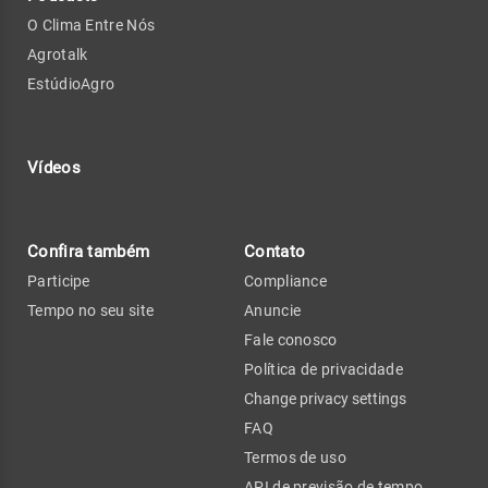
O Clima Entre Nós
Agrotalk
EstúdioAgro
Vídeos
Confira também
Contato
Participe
Compliance
Tempo no seu site
Anuncie
Fale conosco
Política de privacidade
Change privacy settings
FAQ
Termos de uso
API de previsão de tempo