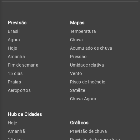
Previsão
Mapas
Brasil
Temperatura
Agora
Chuva
Hoje
Acumulado de chuva
Amanhã
Pressão
Fim de semana
Umidade relativa
15 dias
Vento
Praias
Risco de Incêndio
Aeroportos
Satélite
Chuva Agora
Hub de Cidades
Gráficos
Hoje
Amanhã
Previsão de chuva
15 dias
Previsão de temperatura