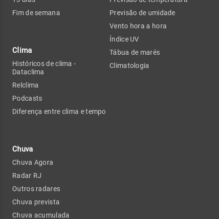
Fim de semana
Previsão de umidade
Vento hora a hora
Índice UV
Clima
Tábua de marés
Históricos de clima -
Climatologia
Dataclima
Relclima
Podcasts
Diferença entre clima e tempo
Chuva
Chuva Agora
Radar RJ
Outros radares
Chuva prevista
Chuva acumulada