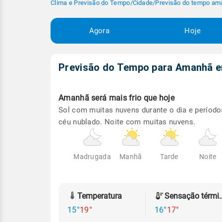
Clima e Previsão do Tempo
/
Cidade
/
Previsão do tempo am
Agora
Hoje
Previsão do Tempo para Amanhã
Amanhã será
mais frio que hoje
Sol com muitas nuvens durante o dia e período
céu nublado. Noite com muitas nuvens.
Madrugada
Manhã
Tarde
Noite
Temperatura
Sensação
15°
19°
16°
17°