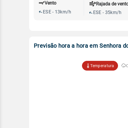
Vento
Rajada de vent
ESE - 13km/h
ESE - 35km/h
Previsão hora a hora em Senhora 
Temperatura