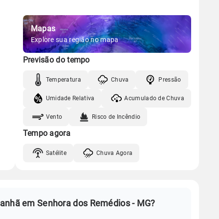
Mapas
Explore sua região no mapa
Previsão do tempo
Temperatura
Chuva
Pressão
Umidade Relativa
Acumulado de Chuva
Vento
Risco de Incêndio
Tempo agora
Satélite
Chuva Agora
manhã em Senhora dos Remédios - MG?