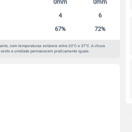
0mm
0mm
4
6
67%
72%
ante, com temperaturas estáveis entre 20°C e 37°C. A chuva
 vento e umidade permanecem praticamente iguais.