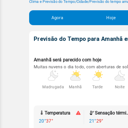
Clima e Previsão do Tempo
/
Cidade
/
Previsão do tempo am
Agora
Hoje
Previsão do Tempo para Amanhã
Amanhã será
parecido com hoje
Muitas nuvens o dia todo, com aberturas de sol
Madrugada
Manhã
Tarde
Noite
Temperatura
Sensação
20°
37°
21°
29°