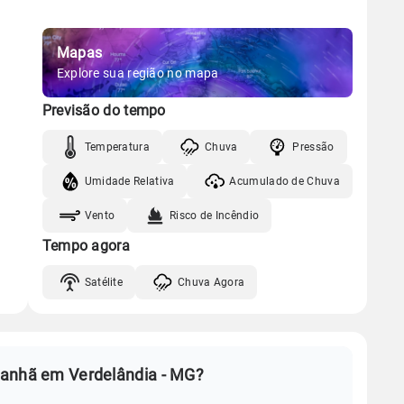
Mapas
Explore sua região no mapa
Previsão do tempo
Temperatura
Chuva
Pressão
Umidade Relativa
Acumulado de Chuva
Vento
Risco de Incêndio
Tempo agora
Satélite
Chuva Agora
manhã em Verdelândia - MG?