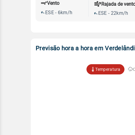
Vento
Rajada de vent
ESE - 6km/h
ESE - 22km/h
Previsão hora a hora em Verdelând
Temperatura