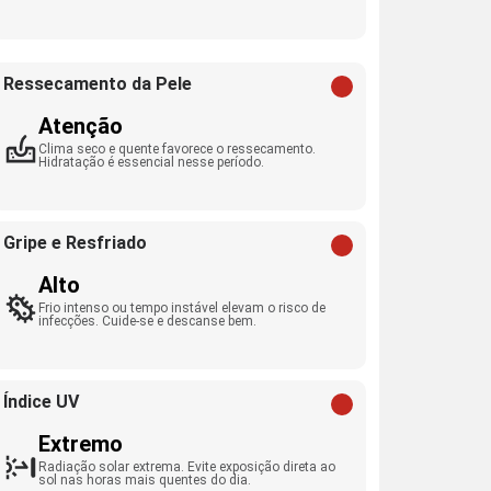
Ressecamento da Pele
Atenção
Clima seco e quente favorece o ressecamento.
Hidratação é essencial nesse período.
Gripe e Resfriado
Alto
Frio intenso ou tempo instável elevam o risco de
infecções. Cuide-se e descanse bem.
Índice UV
Extremo
Radiação solar extrema. Evite exposição direta ao
sol nas horas mais quentes do dia.