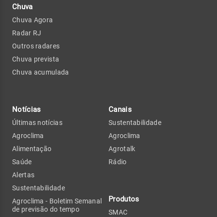
Chuva
Chuva Agora
Radar RJ
Outros radares
Chuva prevista
Chuva acumulada
Notícias
Canais
Últimas notícias
Sustentabilidade
Agroclima
Agroclima
Alimentação
Agrotalk
Saúde
Rádio
Alertas
Sustentabilidade
Produtos
Agroclima - Boletim Semanal
de previsão do tempo
SMAC