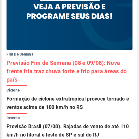
Fim De Semana
Previsão Fim de Semana (08 e 09/08): Nova
frente fria traz chuva forte e frio para áreas do
país
Ciclone
Formação de ciclone extratropical provoca tornado e
ventos acima de 100 km/h no RS
Inverno
Previsão Brasil (07/08): Rajadas de vento de até 110
km/h no litoral e leste de SP e sul do RJ