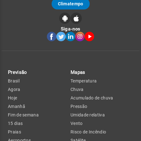
Climatempo
Siga-nos
Previsão
Mapas
Brasil
Temperatura
Agora
Chuva
Hoje
Acumulado de chuva
Amanhã
Pressão
Fim de semana
Umidade relativa
15 dias
Vento
Praias
Risco de Incêndio
Aeroportos
Satélite