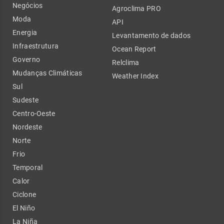
Negócios
Agroclima PRO
Moda
API
Energia
Levantamento de dados
Infraestrutura
Ocean Report
Governo
Relclima
Mudanças Climáticas
Weather Index
Sul
Sudeste
Centro-Oeste
Nordeste
Norte
Frio
Temporal
Calor
Ciclone
El Niño
La Niña