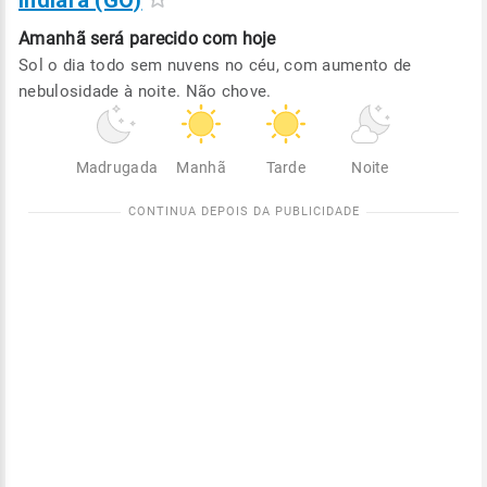
Indiara (GO)
Amanhã será
parecido com hoje
Sol o dia todo sem nuvens no céu, com aumento de
nebulosidade à noite. Não chove.
Madrugada
Manhã
Tarde
Noite