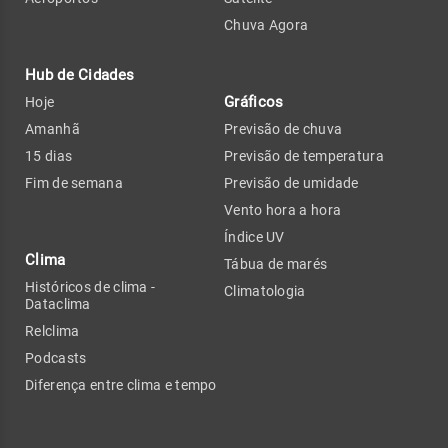
Chuva Agora
Hub de Cidades
Gráficos
Hoje
Amanhã
Previsão de chuva
15 dias
Previsão de temperatura
Fim de semana
Previsão de umidade
Vento hora a hora
Índice UV
Clima
Tábua de marés
Históricos de clima -
Climatologia
Dataclima
Relclima
Podcasts
Diferença entre clima e tempo