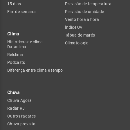
15 dias
Previsão de temperatura
Fim de semana
Previsão de umidade
Vento hora a hora
Índice UV
Clima
Tábua de marés
Históricos de clima -
Climatologia
Dataclima
Relclima
Podcasts
Diferença entre clima e tempo
Chuva
Chuva Agora
Radar RJ
Outros radares
Chuva prevista