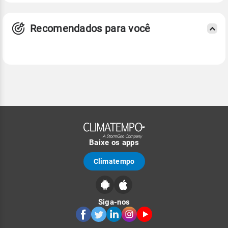
Recomendados para você
Baixe os apps
Climatempo
Siga-nos