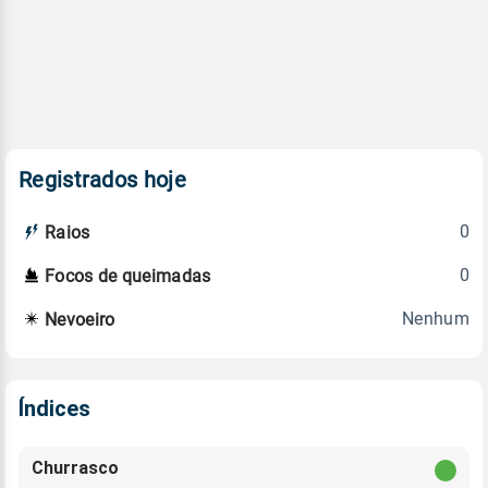
Registrados hoje
0
Raios
0
Focos de queimadas
Nenhum
Nevoeiro
Índices
Churrasco