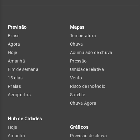
Previsão
Mapas
Brasil
Temperatura
Agora
Chuva
Hoje
Acumulado de chuva
Amanhã
Pressão
Fim de semana
Umidade relativa
15 dias
Vento
Praias
Risco de Incêndio
Aeroportos
Satélite
Chuva Agora
Hub de Cidades
Gráficos
Hoje
Amanhã
Previsão de chuva