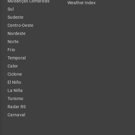
Mudanças Climáticas
Weather Index
Sul
Sudeste
Centro-Oeste
Nordeste
Norte
Frio
Temporal
Calor
Ciclone
El Niño
La Niña
Turismo
Radar RS
Carnaval