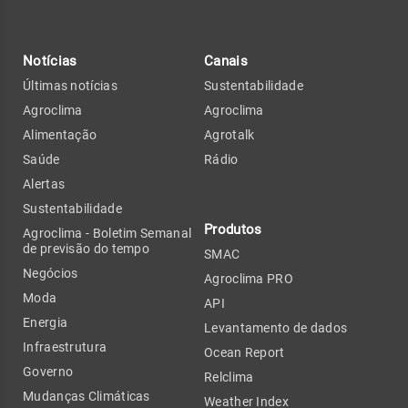
Notícias
Canais
Últimas notícias
Sustentabilidade
Agroclima
Agroclima
Alimentação
Agrotalk
Saúde
Rádio
Alertas
Sustentabilidade
Produtos
Agroclima - Boletim Semanal
de previsão do tempo
SMAC
Negócios
Agroclima PRO
Moda
API
Energia
Levantamento de dados
Infraestrutura
Ocean Report
Governo
Relclima
Mudanças Climáticas
Weather Index