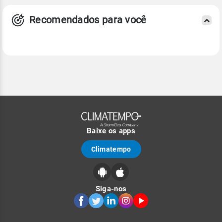
Recomendados para você
Baixe os apps
Climatempo
Siga-nos