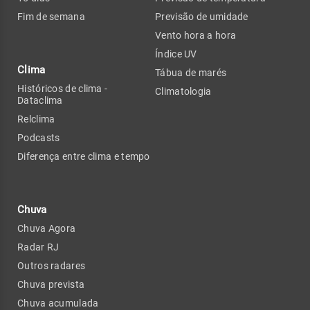
Fim de semana
Previsão de umidade
Vento hora a hora
Índice UV
Clima
Tábua de marés
Históricos de clima -
Climatologia
Dataclima
Relclima
Podcasts
Diferença entre clima e tempo
Chuva
Chuva Agora
Radar RJ
Outros radares
Chuva prevista
Chuva acumulada