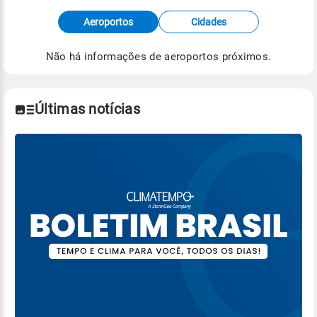
Fonte: dados combinados de estações
Aeroportos
Cidades
meteorológicas e satélite do Centro de Previsão
de Tempo e Estudos Climáticos (CPTEC).
Não há informações de aeroportos próximos.
Para obter mais informações sobre os dados
climáticos,
clique aqui.
Últimas notícias