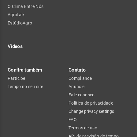
O Clima Entre Nós
Agrotalk
EstúdioAgro
Vídeos
Confira também
Contato
Participe
Compliance
Tempo no seu site
Anuncie
Fale conosco
Política de privacidade
Change privacy settings
FAQ
Termos de uso
API de previsão de tempo