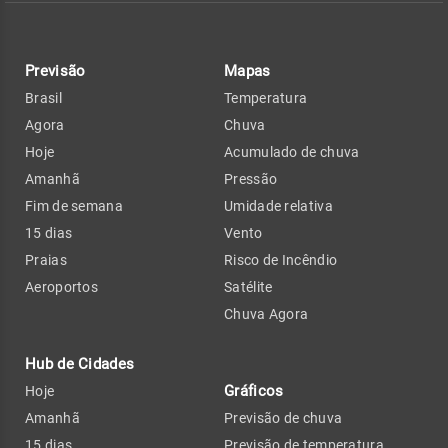
Previsão
Mapas
Brasil
Temperatura
Agora
Chuva
Hoje
Acumulado de chuva
Amanhã
Pressão
Fim de semana
Umidade relativa
15 dias
Vento
Praias
Risco de Incêndio
Aeroportos
Satélite
Chuva Agora
Hub de Cidades
Gráficos
Hoje
Amanhã
Previsão de chuva
15 dias
Previsão de temperatura