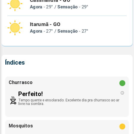
Cassilândia - GO
Agora
- 29° /
Sensação
- 29°
Itarumã - GO
Agora
- 27° /
Sensação
- 27°
Índices
Churrasco
Perfeito!
Tempo quente e ensolarado. Excelente dia pra churrasco ao ar
livre na sombra.
Mosquitos