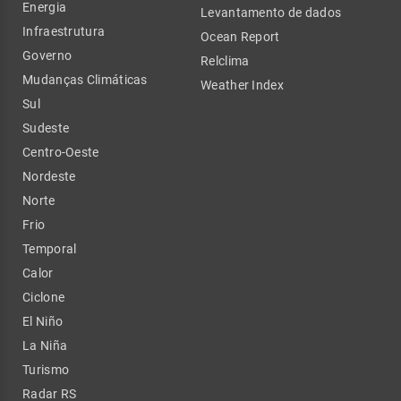
Energia
Levantamento de dados
Infraestrutura
Ocean Report
Governo
Relclima
Mudanças Climáticas
Weather Index
Sul
Sudeste
Centro-Oeste
Nordeste
Norte
Frio
Temporal
Calor
Ciclone
El Niño
La Niña
Turismo
Radar RS