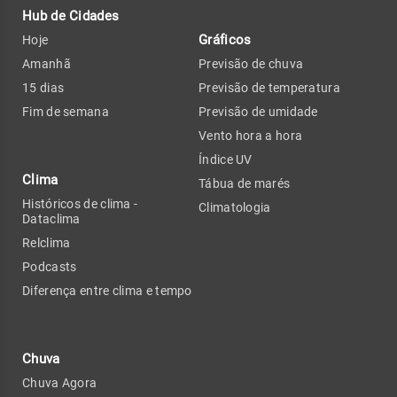
Hub de Cidades
Gráficos
Hoje
Amanhã
Previsão de chuva
15 dias
Previsão de temperatura
Fim de semana
Previsão de umidade
Vento hora a hora
Índice UV
Clima
Tábua de marés
Históricos de clima -
Climatologia
Dataclima
Relclima
Podcasts
Diferença entre clima e tempo
Chuva
Chuva Agora