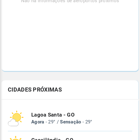
Não há informações de aeroportos próximos
CIDADES PRÓXIMAS
Lagoa Santa - GO
Agora
- 29° /
Sensação
- 29°