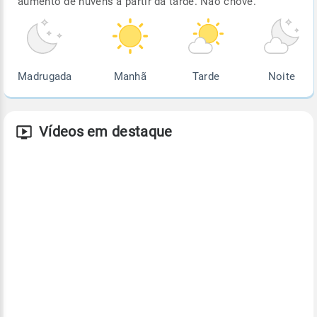
aumento de nuvens a partir da tarde. Não chove.
Madrugada
Manhã
Tarde
Noite
Vídeos em destaque