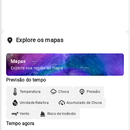
Explore os mapas
Mapas
Explore sua região no mapa
Previsão do tempo
Temperatura
Chuva
Pressão
Umidade Relativa
Acumulado de Chuva
Vento
Risco de Incêndio
Tempo agora