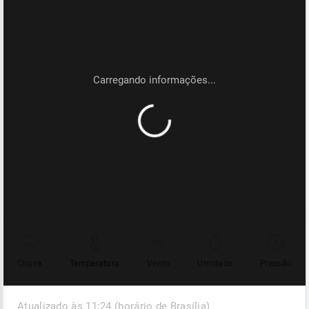
Chuva
Temperatura
Vento
Umidade
Pressão
Atualizado às 11:24 (horário de Brasília)