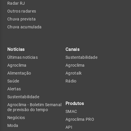
Radar RJ
Outros radares
Chuva prevista
Chuva acumulada
Notícias
Canais
Últimas notícias
Sustentabilidade
Agroclima
Agroclima
Alimentação
Agrotalk
Saúde
Rádio
Alertas
Sustentabilidade
Produtos
Agroclima - Boletim Semanal
de previsão do tempo
SMAC
Negócios
Agroclima PRO
Moda
API