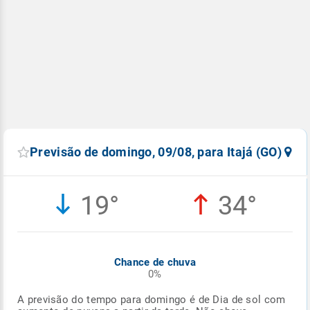
Previsão de domingo, 09/08, para Itajá (GO)
19°
34°
Chance de chuva
0%
A previsão do tempo para domingo é de Dia de sol com