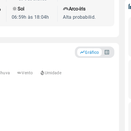
Sol
Arco-íris
o
06:59h às 18:04h
Alta probabilid.
Gráfico
Chuva
Vento
Umidade