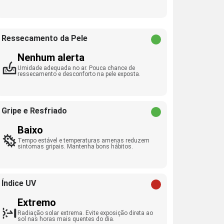
Ressecamento da Pele
Nenhum alerta
Umidade adequada no ar. Pouca chance de
ressecamento e desconforto na pele exposta.
Gripe e Resfriado
Baixo
Tempo estável e temperaturas amenas reduzem
sintomas gripais. Mantenha bons hábitos.
Índice UV
Extremo
Radiação solar extrema. Evite exposição direta ao
sol nas horas mais quentes do dia.