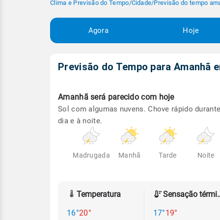
Clima e Previsão do Tempo
/
Cidade
/
Previsão do tempo am
Agora
Hoje
Previsão do Tempo para Amanhã
Amanhã será
parecido com hoje
Sol com algumas nuvens. Chove rápido durante
dia e à noite.
Madrugada
Manhã
Tarde
Noite
Temperatura
Sensação
16°
20°
17°
19°