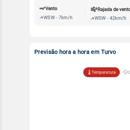
Vento
Rajada de vent
WSW - 7km/h
WSW - 42km/h
Previsão hora a hora em Turvo
Temperatura