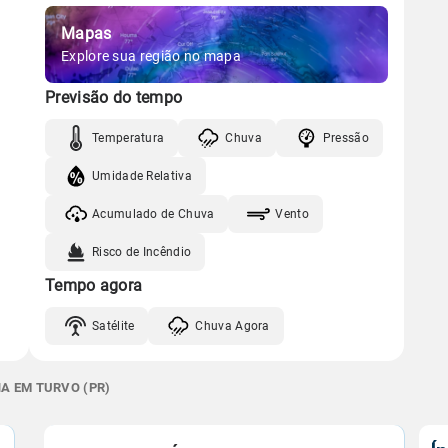
Mapas
Explore sua região no mapa
Previsão do tempo
Temperatura
Chuva
Pressão
Umidade Relativa
Acumulado de Chuva
Vento
Risco de Incêndio
Tempo agora
Satélite
Chuva Agora
NA EM TURVO (PR)