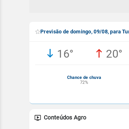
Previsão de domingo, 09/08, para Tu
16°
20°
Chance de chuva
72%
Conteúdos Agro