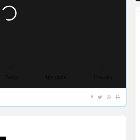
Vento
Umidade
Pressão