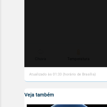
Chuva
Temperatura
Atualizado às 01:33 (horário de Brasília)
Veja também