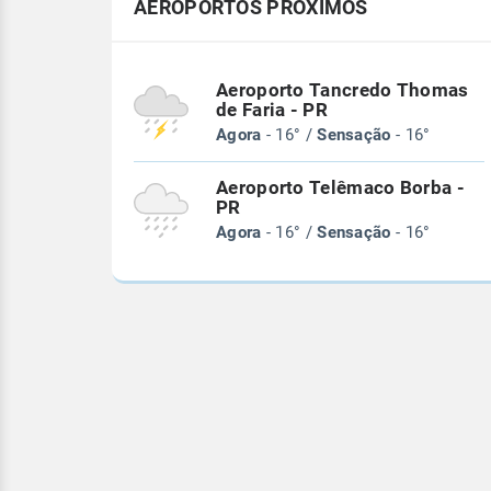
AEROPORTOS PRÓXIMOS
Aeroporto Tancredo Thomas
de Faria - PR
Agora
- 16° /
Sensação
- 16°
Aeroporto Telêmaco Borba -
PR
Agora
- 16° /
Sensação
- 16°