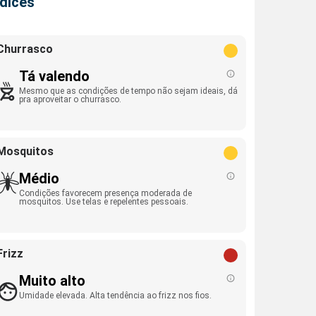
ndices
Churrasco
Tá valendo
Mesmo que as condições de tempo não sejam ideais, dá
pra aproveitar o churrasco.
Mosquitos
Médio
Condições favorecem presença moderada de
mosquitos. Use telas e repelentes pessoais.
Frizz
Muito alto
Umidade elevada. Alta tendência ao frizz nos fios.