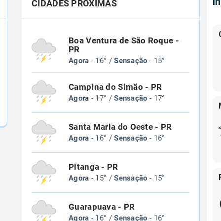
Í
CIDADES PRÓXIMAS
Boa Ventura de São Roque -
PR
Agora
- 16° /
Sensação
- 15°
Campina do Simão - PR
Agora
- 17° /
Sensação
- 17°
Santa Maria do Oeste - PR
Agora
- 16° /
Sensação
- 16°
Pitanga - PR
Agora
- 15° /
Sensação
- 15°
Guarapuava - PR
Agora
- 16° /
Sensação
- 16°