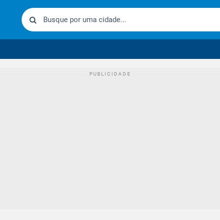
urídico brasileiro