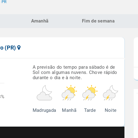
- PR
Amanhã
Fim de semana
vo (PR)
A previsão do tempo para sábado é de
Sol com algumas nuvens. Chove rápido
durante o dia e à noite.
3%
Madrugada
Manhã
Tarde
Noite