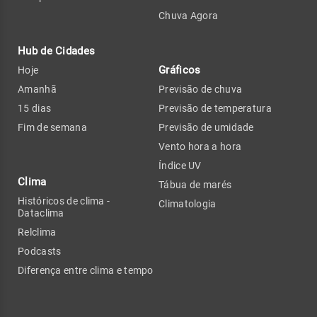
Chuva Agora
Hub de Cidades
Gráficos
Hoje
Amanhã
Previsão de chuva
15 dias
Previsão de temperatura
Fim de semana
Previsão de umidade
Vento hora a hora
Índice UV
Clima
Tábua de marés
Históricos de clima -
Climatologia
Dataclima
Relclima
Podcasts
Diferença entre clima e tempo