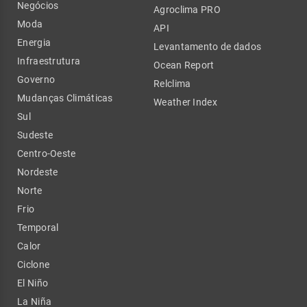
Negócios
Agroclima PRO
Moda
API
Energia
Levantamento de dados
Infraestrutura
Ocean Report
Governo
Relclima
Mudanças Climáticas
Weather Index
Sul
Sudeste
Centro-Oeste
Nordeste
Norte
Frio
Temporal
Calor
Ciclone
El Niño
La Niña