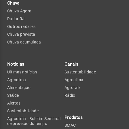
Chuva
Chuva Agora
Radar RJ
Outros radares
Chuva prevista
Chuva acumulada
Notícias
Canais
Últimas notícias
Sustentabilidade
Agroclima
Agroclima
Alimentação
Agrotalk
Saúde
Rádio
Alertas
Sustentabilidade
Produtos
Agroclima - Boletim Semanal
de previsão do tempo
SMAC