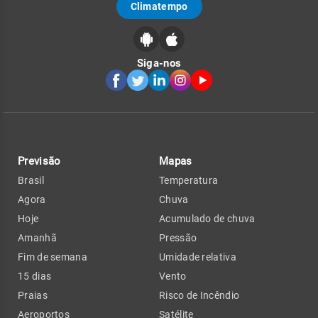
Climatempo
Siga-nos
Previsão
Mapas
Brasil
Temperatura
Agora
Chuva
Hoje
Acumulado de chuva
Amanhã
Pressão
Fim de semana
Umidade relativa
15 dias
Vento
Praias
Risco de Incêndio
Aeroportos
Satélite