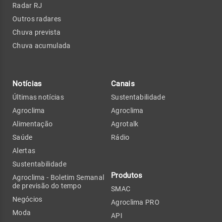
Radar RJ
Outros radares
Chuva prevista
Chuva acumulada
Notícias
Canais
Últimas notícias
Sustentabilidade
Agroclima
Agroclima
Alimentação
Agrotalk
Saúde
Rádio
Alertas
Sustentabilidade
Produtos
Agroclima - Boletim Semanal
de previsão do tempo
SMAC
Negócios
Agroclima PRO
Moda
API