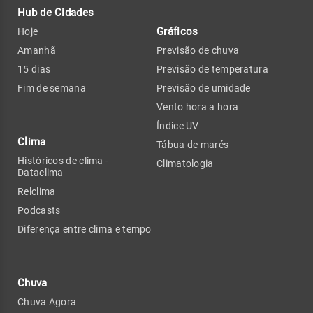
Hub de Cidades
Gráficos
Hoje
Amanhã
Previsão de chuva
15 dias
Previsão de temperatura
Fim de semana
Previsão de umidade
Vento hora a hora
Índice UV
Clima
Tábua de marés
Históricos de clima -
Climatologia
Dataclima
Relclima
Podcasts
Diferença entre clima e tempo
Chuva
Chuva Agora