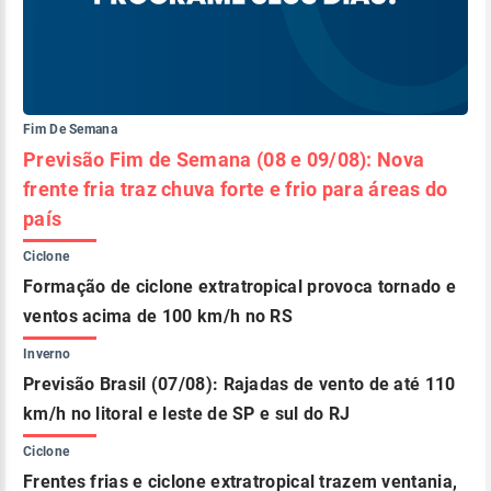
Fim De Semana
Previsão Fim de Semana (08 e 09/08): Nova
frente fria traz chuva forte e frio para áreas do
país
Ciclone
Formação de ciclone extratropical provoca tornado e
ventos acima de 100 km/h no RS
Inverno
Previsão Brasil (07/08): Rajadas de vento de até 110
km/h no litoral e leste de SP e sul do RJ
Ciclone
Frentes frias e ciclone extratropical trazem ventania,