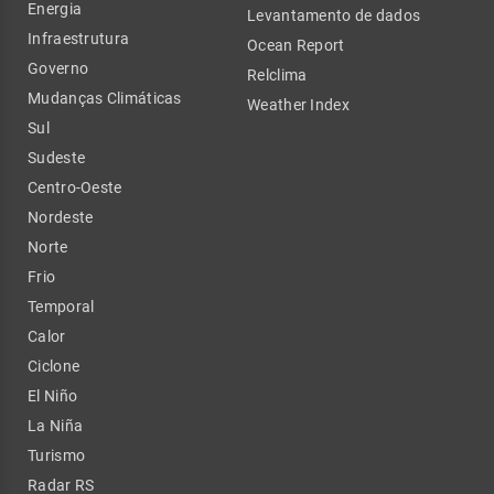
Energia
Levantamento de dados
Infraestrutura
Ocean Report
Governo
Relclima
Mudanças Climáticas
Weather Index
Sul
Sudeste
Centro-Oeste
Nordeste
Norte
Frio
Temporal
Calor
Ciclone
El Niño
La Niña
Turismo
Radar RS