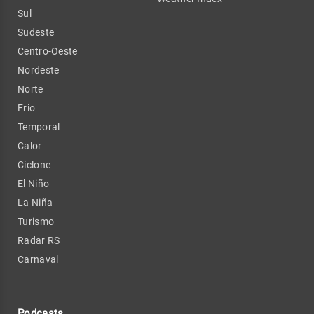
Sul
Sudeste
Centro-Oeste
Nordeste
Norte
Frio
Temporal
Calor
Ciclone
El Niño
La Niña
Turismo
Radar RS
Carnaval
Podcasts