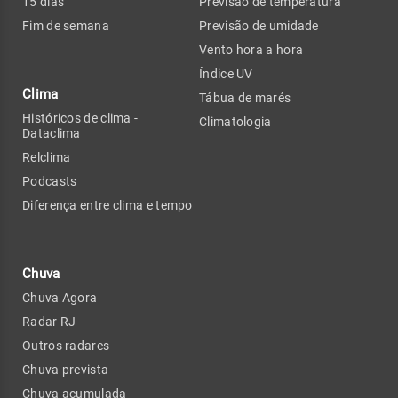
15 dias
Previsão de temperatura
Fim de semana
Previsão de umidade
Vento hora a hora
Índice UV
Clima
Tábua de marés
Históricos de clima -
Climatologia
Dataclima
Relclima
Podcasts
Diferença entre clima e tempo
Chuva
Chuva Agora
Radar RJ
Outros radares
Chuva prevista
Chuva acumulada