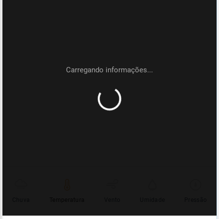
Chuva
Temperatura
Vento
Umidade
Pressão