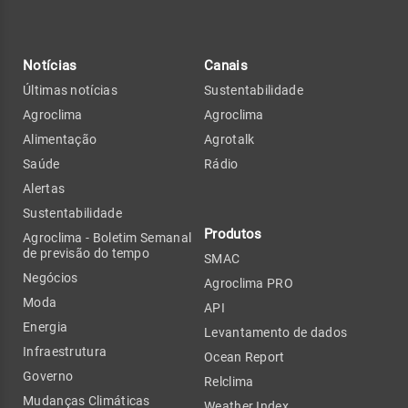
Notícias
Canais
Últimas notícias
Sustentabilidade
Agroclima
Agroclima
Alimentação
Agrotalk
Saúde
Rádio
Alertas
Sustentabilidade
Produtos
Agroclima - Boletim Semanal
de previsão do tempo
SMAC
Negócios
Agroclima PRO
Moda
API
Energia
Levantamento de dados
Infraestrutura
Ocean Report
Governo
Relclima
Mudanças Climáticas
Weather Index