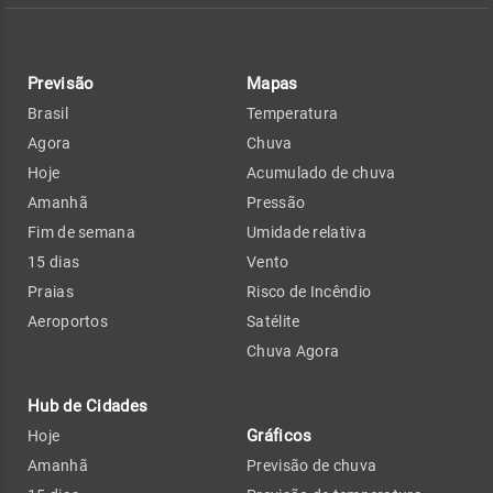
Previsão
Mapas
Brasil
Temperatura
Agora
Chuva
Hoje
Acumulado de chuva
Amanhã
Pressão
Fim de semana
Umidade relativa
15 dias
Vento
Praias
Risco de Incêndio
Aeroportos
Satélite
Chuva Agora
Hub de Cidades
Gráficos
Hoje
Amanhã
Previsão de chuva