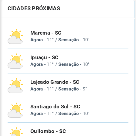
CIDADES PRÓXIMAS
Marema - SC
Agora
- 11° /
Sensação
- 10°
Ipuaçu - SC
Agora
- 11° /
Sensação
- 10°
Lajeado Grande - SC
Agora
- 11° /
Sensação
- 9°
Santiago do Sul - SC
Agora
- 11° /
Sensação
- 10°
Quilombo - SC