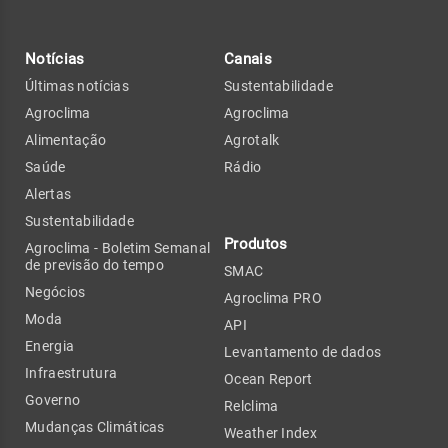
Notícias
Canais
Últimas notícias
Sustentabilidade
Agroclima
Agroclima
Alimentação
Agrotalk
Saúde
Rádio
Alertas
Sustentabilidade
Produtos
Agroclima - Boletim Semanal
de previsão do tempo
SMAC
Negócios
Agroclima PRO
Moda
API
Energia
Levantamento de dados
Infraestrutura
Ocean Report
Governo
Relclima
Mudanças Climáticas
Weather Index