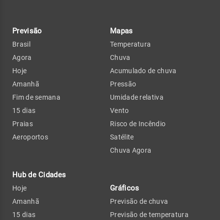
Previsão
Mapas
Brasil
Temperatura
Agora
Chuva
Hoje
Acumulado de chuva
Amanhã
Pressão
Fim de semana
Umidade relativa
15 dias
Vento
Praias
Risco de Incêndio
Aeroportos
Satélite
Chuva Agora
Hub de Cidades
Gráficos
Hoje
Amanhã
Previsão de chuva
15 dias
Previsão de temperatura