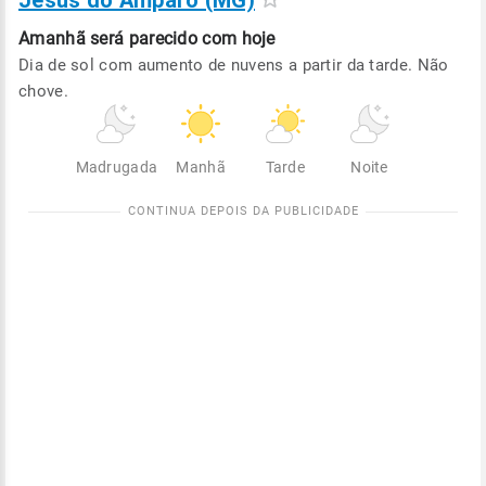
Jesus do Amparo (MG)
Amanhã será
parecido com hoje
Dia de sol com aumento de nuvens a partir da tarde. Não
chove.
Madrugada
Manhã
Tarde
Noite