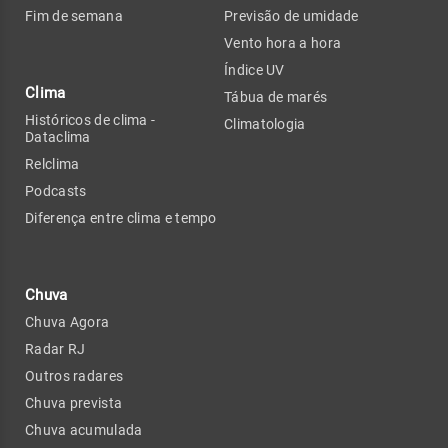
Fim de semana
Previsão de umidade
Vento hora a hora
Índice UV
Clima
Tábua de marés
Históricos de clima -
Climatologia
Dataclima
Relclima
Podcasts
Diferença entre clima e tempo
Chuva
Chuva Agora
Radar RJ
Outros radares
Chuva prevista
Chuva acumulada