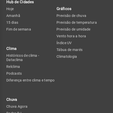
Hub de Cidades
Gráficos
Hoje
Amanhã
Previsão de chuva
15 dias
Previsão de temperatura
Fim de semana
Previsão de umidade
Vento hora a hora
Índice UV
Clima
Tábua de marés
Históricos de clima -
Climatologia
Dataclima
Relclima
Podcasts
Diferença entre clima e tempo
Chuva
Chuva Agora