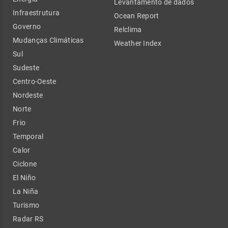
Levantamento de dados
Infraestrutura
Ocean Report
Governo
Relclima
Mudanças Climáticas
Weather Index
Sul
Sudeste
Centro-Oeste
Nordeste
Norte
Frio
Temporal
Calor
Ciclone
El Niño
La Niña
Turismo
Radar RS