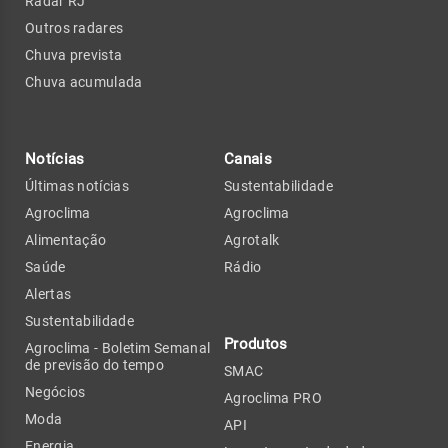
Radar RJ
Outros radares
Chuva prevista
Chuva acumulada
Notícias
Canais
Últimas notícias
Sustentabilidade
Agroclima
Agroclima
Alimentação
Agrotalk
Saúde
Rádio
Alertas
Sustentabilidade
Produtos
Agroclima - Boletim Semanal
de previsão do tempo
SMAC
Negócios
Agroclima PRO
Moda
API
Energia