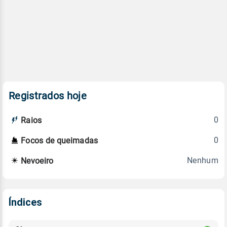
Registrados hoje
0
Raios
0
Focos de queimadas
Nenhum
Nevoeiro
Índices