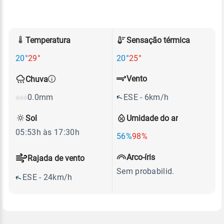
Temperatura
Sensação térmica
20°
29°
20°
25°
Vento
Chuva
ESE - 6km/h
0.0mm
Sol
Umidade do ar
05:53h às 17:30h
56%
98%
Arco-íris
Rajada de vento
Sem probabilid.
ESE - 24km/h