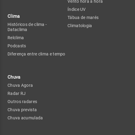
Vento hora a hora
Índice UV
Clima
Tábua de marés
Históricos de clima -
Climatologia
Dataclima
Relclima
Podcasts
Diferença entre clima e tempo
Chuva
Chuva Agora
Radar RJ
Outros radares
Chuva prevista
Chuva acumulada