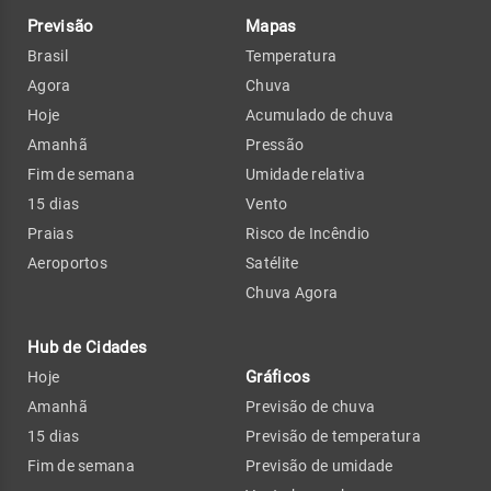
Previsão
Mapas
Brasil
Temperatura
Agora
Chuva
Hoje
Acumulado de chuva
Amanhã
Pressão
Fim de semana
Umidade relativa
15 dias
Vento
Praias
Risco de Incêndio
Aeroportos
Satélite
Chuva Agora
Hub de Cidades
Gráficos
Hoje
Amanhã
Previsão de chuva
15 dias
Previsão de temperatura
Fim de semana
Previsão de umidade