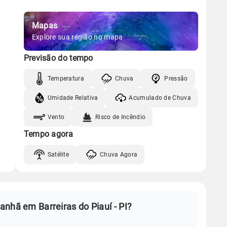
Mapas
Explore sua região no mapa
Previsão do tempo
Temperatura
Chuva
Pressão
Umidade Relativa
Acumulado de Chuva
Vento
Risco de Incêndio
Tempo agora
Satélite
Chuva Agora
nhã em Barreiras do Piauí - PI?