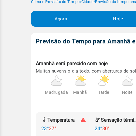
Clima e Previsão do Tempo
/
Cidade
/
Previsão do tempo am
Agora
Hoje
Previsão do Tempo para Amanhã
Amanhã será
parecido com hoje
Muitas nuvens o dia todo, com aberturas de sol
Madrugada
Manhã
Tarde
Noite
Temperatura
Sensação
23°
37°
24°
30°