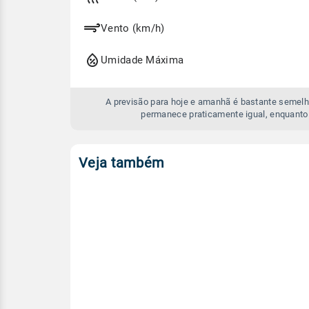
amanhã
Vento (km/h)
Umidade Máxima
A previsão para hoje e amanhã é bastante semelh
permanece praticamente igual, enquanto
Veja também