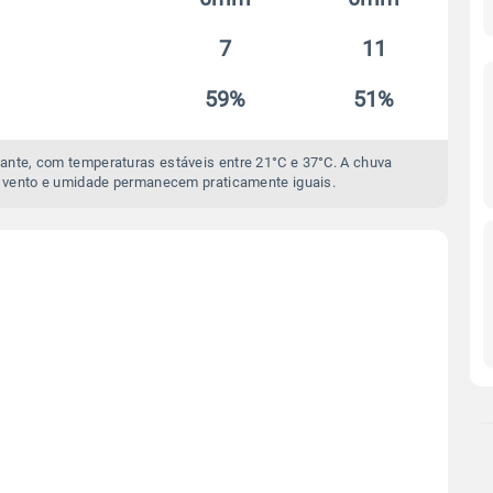
7
11
59%
51%
ante, com temperaturas estáveis entre 21°C e 37°C. A chuva
 vento e umidade permanecem praticamente iguais.