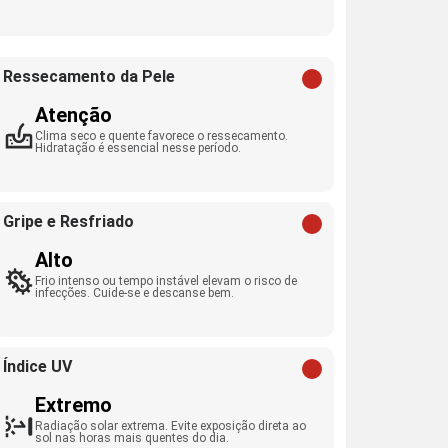
Ressecamento da Pele
Atenção
Clima seco e quente favorece o ressecamento.
Hidratação é essencial nesse período.
Gripe e Resfriado
Alto
Frio intenso ou tempo instável elevam o risco de
infecções. Cuide-se e descanse bem.
Índice UV
Extremo
Radiação solar extrema. Evite exposição direta ao
sol nas horas mais quentes do dia.