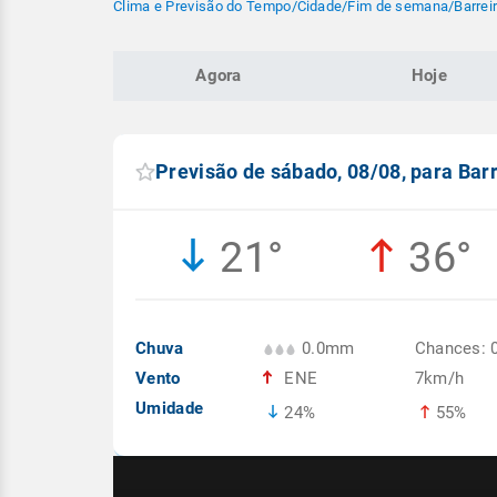
Clima e Previsão do Tempo
/
Cidade
/
Fim de semana
/
Barrei
Agora
Hoje
Previsão de sábado, 08/08, para Barr
21°
36°
Chuva
0.0mm
Chances: 
Vento
ENE
7km/h
Umidade
24%
55%