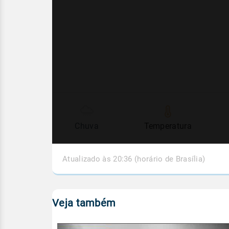
Chuva
Temperatura
Atualizado às 20:36 (horário de Brasília)
Veja também