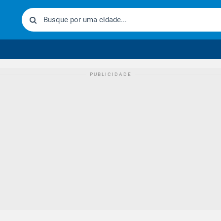
urídico brasileiro