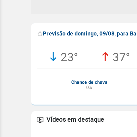
Previsão de domingo, 09/08, para Bar
23°
37°
Chance de chuva
0%
Vídeos em destaque