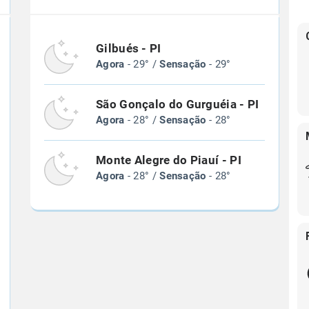
Gilbués - PI
Agora
- 29° /
Sensação
- 29°
São Gonçalo do Gurguéia - PI
Agora
- 28° /
Sensação
- 28°
Monte Alegre do Piauí - PI
Agora
- 28° /
Sensação
- 28°