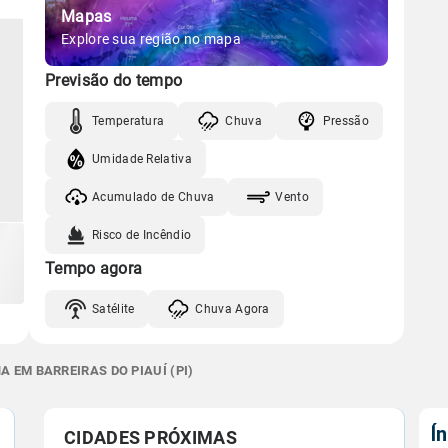
Mapas
Explore sua região no mapa
Previsão do tempo
Temperatura
Chuva
Pressão
Umidade Relativa
Acumulado de Chuva
Vento
Risco de Incêndio
Tempo agora
Satélite
Chuva Agora
 EM BARREIRAS DO PIAUÍ (PI)
Í
CIDADES PRÓXIMAS