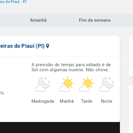
ras do Piauí - PI
Amanhã
Fim de semana
eiras do Piauí (PI)
A previsão do tempo para sábado é de
Sol com algumas nuvens. Não chove.
0%
Madrugada
Manhã
Tarde
Noite