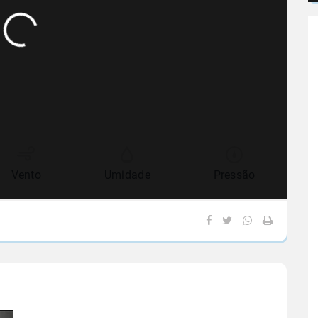
Vento
Umidade
Pressão