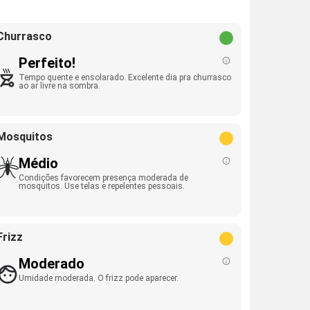
Churrasco
Perfeito!
Tempo quente e ensolarado. Excelente dia pra churrasco
ao ar livre na sombra.
Mosquitos
Médio
Condições favorecem presença moderada de
mosquitos. Use telas e repelentes pessoais.
Frizz
Moderado
Umidade moderada. O frizz pode aparecer.