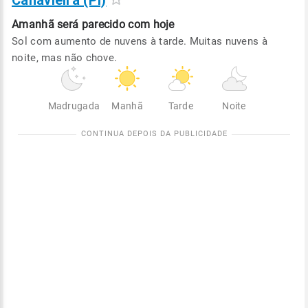
Canavieira (PI)
Amanhã será
parecido com hoje
Sol com aumento de nuvens à tarde. Muitas nuvens à
noite, mas não chove.
Madrugada
Manhã
Tarde
Noite