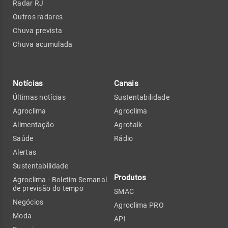
Radar RJ
Outros radares
Chuva prevista
Chuva acumulada
Notícias
Canais
Últimas notícias
Sustentabilidade
Agroclima
Agroclima
Alimentação
Agrotalk
Saúde
Rádio
Alertas
Sustentabilidade
Produtos
Agroclima - Boletim Semanal
de previsão do tempo
SMAC
Negócios
Agroclima PRO
Moda
API