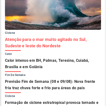
Ciclone
Atenção para o mar muito agitado no Sul,
Sudeste e leste do Nordeste
Calor
Calor intenso em BH, Palmas, Teresina, Cuiabá,
Brasília e em Goiânia
Fim De Semana
Previsão Fim de Semana (08 e 09/08): Nova frente
fria traz chuva forte e frio para áreas do país
Ciclone
Formação de ciclone extratropical provoca tornado e