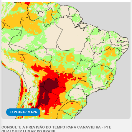
EXPLORAR MAPA
CONSULTE A PREVISÃO DO TEMPO PARA CANAVIEIRA - PI E
QUALQUER LUGAR DO BRASIL