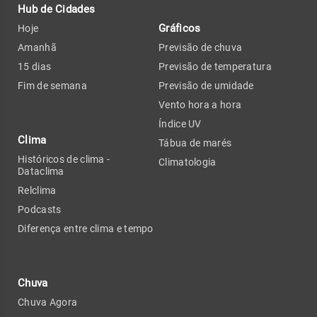
Hub de Cidades
Gráficos
Hoje
Amanhã
Previsão de chuva
15 dias
Previsão de temperatura
Fim de semana
Previsão de umidade
Vento hora a hora
Índice UV
Clima
Tábua de marés
Históricos de clima -
Climatologia
Dataclima
Relclima
Podcasts
Diferença entre clima e tempo
Chuva
Chuva Agora