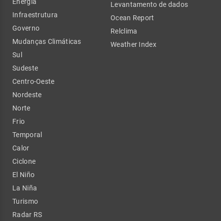
Energia
Levantamento de dados
Infraestrutura
Ocean Report
Governo
Relclima
Mudanças Climáticas
Weather Index
Sul
Sudeste
Centro-Oeste
Nordeste
Norte
Frio
Temporal
Calor
Ciclone
El Niño
La Niña
Turismo
Radar RS