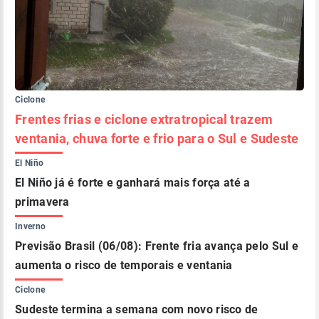
Ciclone
Frentes frias e ciclone extratropical trazem
ventania, chuva forte e frio para o Sul e Sudeste
El Niño
El Niño já é forte e ganhará mais força até a
primavera
Inverno
Previsão Brasil (06/08): Frente fria avança pelo Sul e
aumenta o risco de temporais e ventania
Ciclone
Sudeste termina a semana com novo risco de