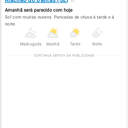
Riachão do Dantas (SE)
Amanhã será
parecido com hoje
Sol com muitas nuvens. Pancadas de chuva à tarde e à
noite.
Madrugada
Manhã
Tarde
Noite