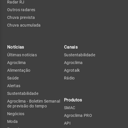
Radar RJ
Outros radares
Chuva prevista
Chuva acumulada
Notícias
Canais
Últimas notícias
Sustentabilidade
Agroclima
Agroclima
Alimentação
Agrotalk
Saúde
Rádio
Alertas
Sustentabilidade
Produtos
Agroclima - Boletim Semanal
de previsão do tempo
SMAC
Negócios
Agroclima PRO
Moda
API