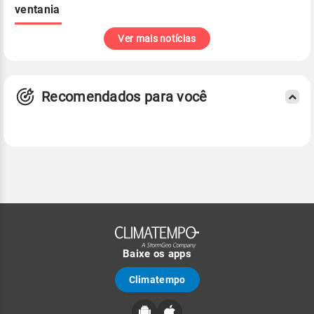
ventania
Ver mais notícias
Recomendados para você
Baixe os apps
Climatempo