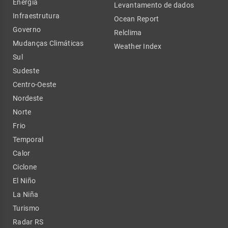
Energia
Levantamento de dados
Infraestrutura
Ocean Report
Governo
Relclima
Mudanças Climáticas
Weather Index
Sul
Sudeste
Centro-Oeste
Nordeste
Norte
Frio
Temporal
Calor
Ciclone
El Niño
La Niña
Turismo
Radar RS