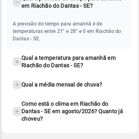
-
DO
em Riachão do Dantas - SE?
TEMPO
Perguntas
AMANHÃ
E
frequentes
NOTÍCIAS
EM
A previsão do tempo para amanhã é de
sobre
RIACHÃO
temperaturas entre 21° e 28° e 0 em Riachão do
DO
chuva
DANTAS
Dantas - SE.
-
e
SE
temperatura
Qual a temperatura para amanhã em
Riachão do Dantas - SE?
Qual a média mensal de chuva?
Como está o clima em Riachão do
Dantas - SE em agosto/2026? Quanto já
choveu?
Fonte: 30 anos de dados de reanálise ERA5.