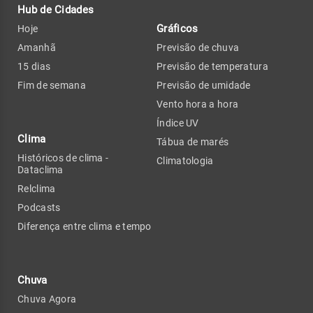
Hub de Cidades
Gráficos
Hoje
Amanhã
Previsão de chuva
15 dias
Previsão de temperatura
Fim de semana
Previsão de umidade
Vento hora a hora
Índice UV
Clima
Tábua de marés
Históricos de clima -
Climatologia
Dataclima
Relclima
Podcasts
Diferença entre clima e tempo
Chuva
Chuva Agora