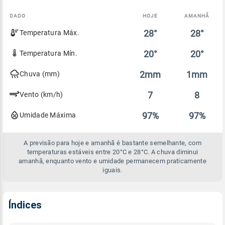
DADO
HOJE
AMANHÃ
Comparativo
28°
28°
Temperatura Máx.
entre
a
previsão
20°
20°
Temperatura Mín.
de
hoje
2mm
1mm
Chuva (mm)
e
amanhã
7
8
Vento (km/h)
97%
97%
Umidade Máxima
A previsão para hoje e amanhã é bastante semelhante, com
temperaturas estáveis entre 20°C e 28°C. A chuva diminui
amanhã, enquanto vento e umidade permanecem praticamente
iguais.
Índices