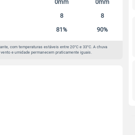
0mm
0mm
8
8
81%
90%
ante, com temperaturas estáveis entre 20°C e 33°C. A chuva
 vento e umidade permanecem praticamente iguais.