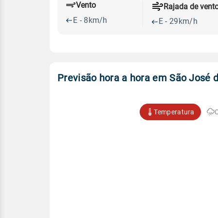
Vento
Rajada de vent
E - 8km/h
E - 29km/h
Previsão hora a hora em São José 
Temperatura