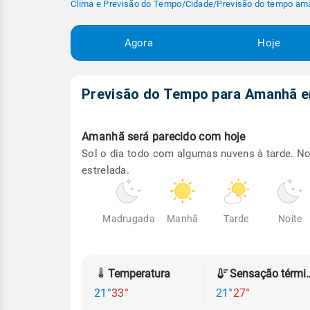
Clima e Previsão do Tempo
/
Cidade
/
Previsão do tempo am
Agora
Hoje
Previsão do Tempo para Amanhã
Amanhã será
parecido com hoje
Sol o dia todo com algumas nuvens à tarde. No
estrelada.
Madrugada
Manhã
Tarde
Noite
Temperatura
Sensação
21°
33°
21°
27°