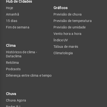
Hub de Cidades
Gráficos
Hoje
Amanhã
Previsão de chuva
15 dias
Previsão de temperatura
Fim de semana
Previsão de umidade
Vento hora a hora
Índice UV
Clima
Tábua de marés
Históricos de clima -
Climatologia
Dataclima
Relclima
Podcasts
Diferença entre clima e tempo
Chuva
Chuva Agora
Radar RJ