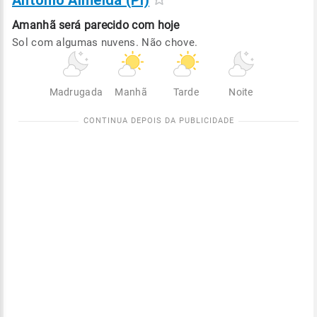
Antônio Almeida (PI)
Amanhã será
parecido com hoje
Sol com algumas nuvens. Não chove.
Madrugada
Manhã
Tarde
Noite