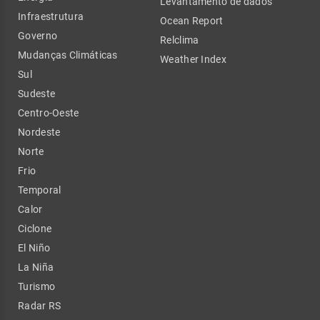
Levantamento de dados
Infraestrutura
Ocean Report
Governo
Relclima
Mudanças Climáticas
Weather Index
Sul
Sudeste
Centro-Oeste
Nordeste
Norte
Frio
Temporal
Calor
Ciclone
El Niño
La Niña
Turismo
Radar RS