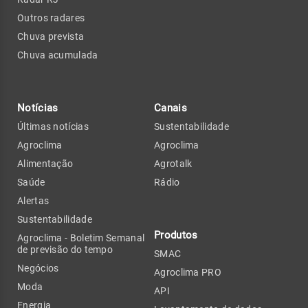
Outros radares
Chuva prevista
Chuva acumulada
Notícias
Canais
Últimas notícias
Sustentabilidade
Agroclima
Agroclima
Alimentação
Agrotalk
Saúde
Rádio
Alertas
Sustentabilidade
Produtos
Agroclima - Boletim Semanal
de previsão do tempo
SMAC
Negócios
Agroclima PRO
Moda
API
Energia