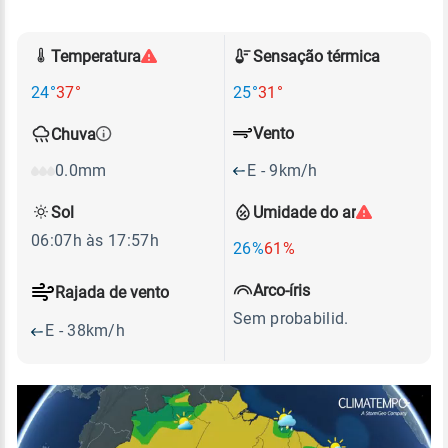
Temperatura
Sensação térmica
24°
37°
25°
31°
Vento
Chuva
E - 9km/h
0.0mm
Sol
Umidade do ar
06:07h às 17:57h
26%
61%
Arco-íris
Rajada de vento
Sem probabilid.
E - 38km/h