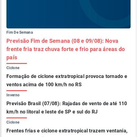
Fim De Semana
Previsão Fim de Semana (08 e 09/08): Nova
frente fria traz chuva forte e frio para áreas do
país
Ciclone
Formação de ciclone extratropical provoca tornado e
ventos acima de 100 km/h no RS
Inverno
Previsão Brasil (07/08): Rajadas de vento de até 110
km/h no litoral e leste de SP e sul do RJ
Ciclone
Frentes frias e ciclone extratropical trazem ventania,