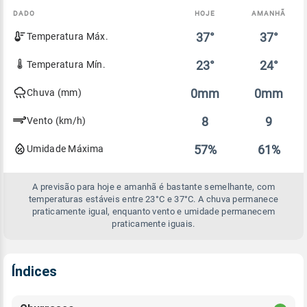
DADO
HOJE
AMANHÃ
Comparativo
37°
37°
Temperatura Máx.
entre
a
previsão
23°
24°
Temperatura Mín.
de
hoje
0mm
0mm
Chuva (mm)
e
amanhã
8
9
Vento (km/h)
57%
61%
Umidade Máxima
A previsão para hoje e amanhã é bastante semelhante, com
temperaturas estáveis entre 23°C e 37°C. A chuva permanece
praticamente igual, enquanto vento e umidade permanecem
praticamente iguais.
Índices