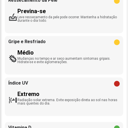
Ressecamento da Pele
Previna-se
Leve ressecamento da pele pode ocorrer. Mantenha a hidratação
durante o dia todo.
Gripe e Resfriado
Médio
Mudanças no tempo e ar seco aumentam sintomas gripais.
Hidrate-se e evite aglomerações.
Índice UV
Extremo
Radiação solar extrema. Evite exposição direta ao sol nas horas
mais quentes do dia.
Vitamina D