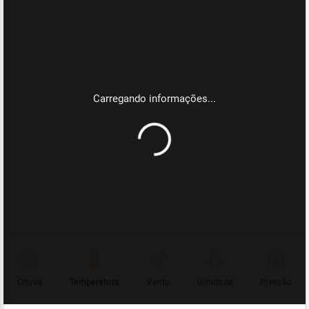
Chuva
Temperatura
Vento
Umidade
Pressão