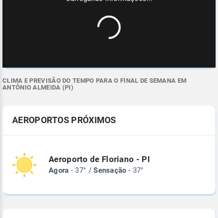
CLIMA E PREVISÃO DO TEMPO PARA O FINAL DE SEMANA EM
ANTÔNIO ALMEIDA (PI)
AEROPORTOS PRÓXIMOS
Aeroporto de Floriano - PI
Agora
- 37° /
Sensação
- 37°