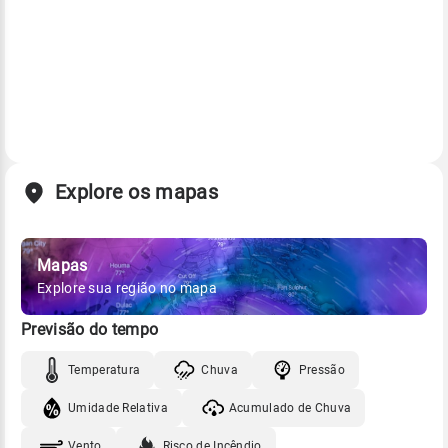
Explore os mapas
Mapas
Explore sua região no mapa
Previsão do tempo
Temperatura
Chuva
Pressão
Umidade Relativa
Acumulado de Chuva
Vento
Risco de Incêndio