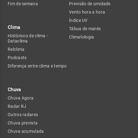
Fim de semana
Previsão de umidade
Vento hora a hora
Índice UV
Clima
Tábua de marés
Históricos de clima -
Climatologia
Dataclima
Relclima
Podcasts
Diferença entre clima e tempo
Chuva
Chuva Agora
Radar RJ
Outros radares
Chuva prevista
Chuva acumulada