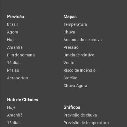
Previsão
Mapas
Brasil
Temperatura
Agora
Chuva
Hoje
Acumulado de chuva
Amanhã
Pressão
Fim de semana
Umidade relativa
15 dias
Vento
Praias
Risco de Incêndio
Aeroportos
Satélite
Chuva Agora
Hub de Cidades
Gráficos
Hoje
Amanhã
Previsão de chuva
15 dias
Previsão de temperatura