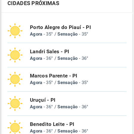
CIDADES PRÓXIMAS
Porto Alegre do Piauí - PI
Agora
- 35° /
Sensação
- 35°
Landri Sales - PI
Agora
- 36° /
Sensação
- 36°
Marcos Parente - PI
Agora
- 35° /
Sensação
- 35°
Uruçuí - PI
Agora
- 36° /
Sensação
- 36°
Benedito Leite - PI
Agora
- 36° /
Sensação
- 36°