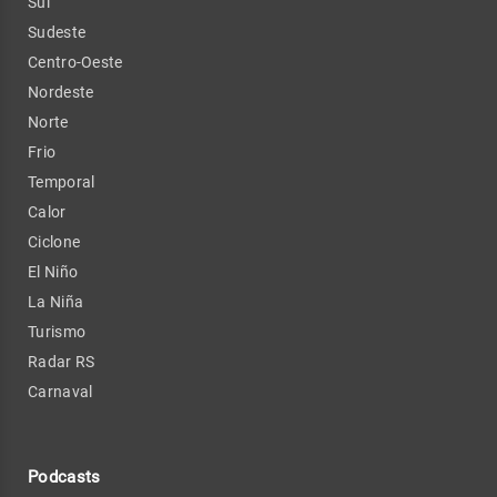
Sul
Sudeste
Centro-Oeste
Nordeste
Norte
Frio
Temporal
Calor
Ciclone
El Niño
La Niña
Turismo
Radar RS
Carnaval
Podcasts