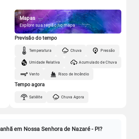
Mapas
Explore sua região no mapa
Previsão do tempo
Temperatura
Chuva
Pressão
Umidade Relativa
Acumulado de Chuva
Vento
Risco de Incêndio
Tempo agora
Satélite
Chuva Agora
manhã em Nossa Senhora de Nazaré - PI?