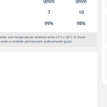
0mm
0mm
7
10
99%
98%
ante, com temperaturas estáveis entre 23°C e 36°C. A chuva
 vento e umidade permanecem praticamente iguais.