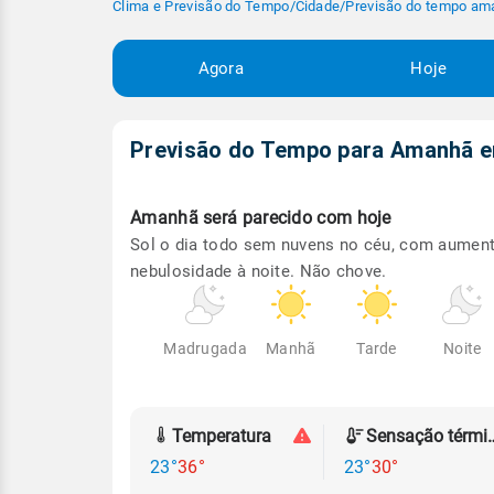
Clima e Previsão do Tempo
/
Cidade
/
Previsão do tempo am
Agora
Hoje
Previsão do Tempo para Amanhã
Amanhã será
parecido com hoje
Sol o dia todo sem nuvens no céu, com aumen
nebulosidade à noite. Não chove.
Madrugada
Manhã
Tarde
Noite
Temperatura
Sensação
23°
36°
23°
30°