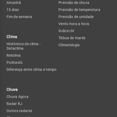
Amanhã
Previsão de chuva
15 dias
Previsão de temperatura
Fim de semana
Previsão de umidade
Vento hora a hora
Índice UV
Clima
Tábua de marés
Históricos de clima -
Climatologia
Dataclima
Relclima
Podcasts
Diferença entre clima e tempo
Chuva
Chuva Agora
Radar RJ
Outros radares