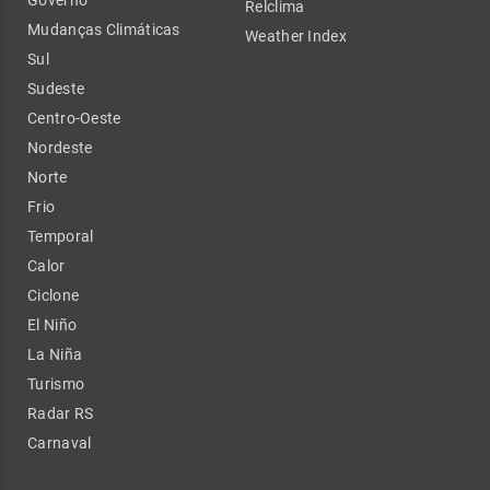
Relclima
Mudanças Climáticas
Weather Index
Sul
Sudeste
Centro-Oeste
Nordeste
Norte
Frio
Temporal
Calor
Ciclone
El Niño
La Niña
Turismo
Radar RS
Carnaval