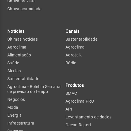
Chuva prevista
Chuva acumulada
Notícias
Canais
Últimas notícias
Sustentabilidade
Agroclima
Agroclima
Alimentação
Agrotalk
Saúde
Rádio
Alertas
Sustentabilidade
Produtos
Agroclima - Boletim Semanal
de previsão do tempo
SMAC
Negócios
Agroclima PRO
Moda
API
Energia
Levantamento de dados
Infraestrutura
Ocean Report
Governo