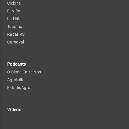
Ciclone
El Niño
La Niña
Turismo
Radar RS
Carnaval
Podcasts
O Clima Entre Nós
Agrotalk
EstúdioAgro
Vídeos