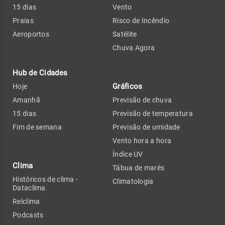
15 dias
Vento
Praias
Risco de Incêndio
Aeroportos
Satélite
Chuva Agora
Hub de Cidades
Gráficos
Hoje
Amanhã
Previsão de chuva
15 dias
Previsão de temperatura
Fim de semana
Previsão de umidade
Vento hora a hora
Índice UV
Clima
Tábua de marés
Históricos de clima -
Climatologia
Dataclima
Relclima
Podcasts