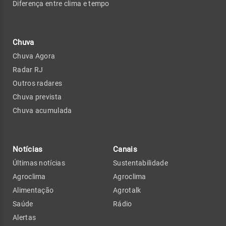
Diferença entre clima e tempo
Chuva
Chuva Agora
Radar RJ
Outros radares
Chuva prevista
Chuva acumulada
Notícias
Canais
Últimas notícias
Sustentabilidade
Agroclima
Agroclima
Alimentação
Agrotalk
Saúde
Rádio
Alertas