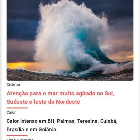
Ciclone
Atenção para o mar muito agitado no Sul,
Sudeste e leste do Nordeste
Calor
Calor intenso em BH, Palmas, Teresina, Cuiabá,
Brasília e em Goiânia