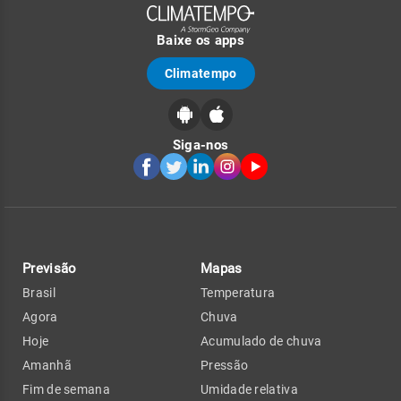
Baixe os apps
Climatempo
Siga-nos
Previsão
Mapas
Brasil
Temperatura
Agora
Chuva
Hoje
Acumulado de chuva
Amanhã
Pressão
Fim de semana
Umidade relativa