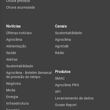
Chuva prevista
Chuva acumulada
Notícias
Canais
Últimas notícias
Sustentabilidade
Agroclima
Agroclima
Alimentação
Agrotalk
Saúde
Rádio
Alertas
Sustentabilidade
Produtos
Agroclima - Boletim Semanal
de previsão do tempo
SMAC
Negócios
Agroclima PRO
Moda
API
Energia
Levantamento de dados
Infraestrutura
Ocean Report
Governo