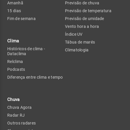
Amanhã
Previsão de chuva
15 dias
Previsão de temperatura
Fim de semana
Previsão de umidade
Vento hora a hora
Índice UV
Clima
Tábua de marés
Históricos de clima -
Climatologia
Dataclima
Relclima
Podcasts
Diferença entre clima e tempo
Chuva
Chuva Agora
Radar RJ
Outros radares