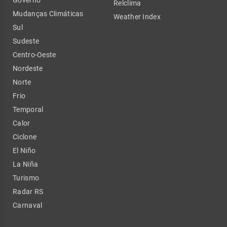
Relclima
Mudanças Climáticas
Weather Index
Sul
Sudeste
Centro-Oeste
Nordeste
Norte
Frio
Temporal
Calor
Ciclone
El Niño
La Niña
Turismo
Radar RS
Carnaval