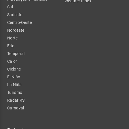
Weather Index
Sul
Sudeste
Centro-Oeste
Nordeste
Norte
Frio
Temporal
Calor
Ciclone
El Niño
La Niña
Turismo
Radar RS
Carnaval