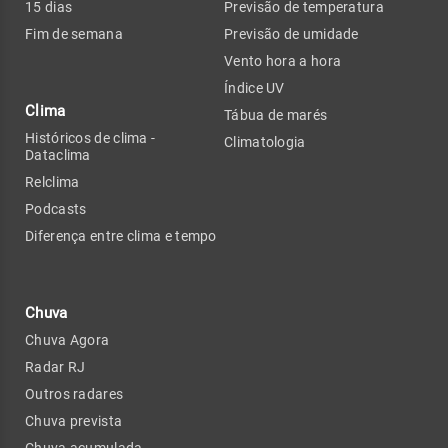
15 dias
Previsão de temperatura
Fim de semana
Previsão de umidade
Vento hora a hora
Índice UV
Clima
Tábua de marés
Históricos de clima -
Climatologia
Dataclima
Relclima
Podcasts
Diferença entre clima e tempo
Chuva
Chuva Agora
Radar RJ
Outros radares
Chuva prevista
Chuva acumulada