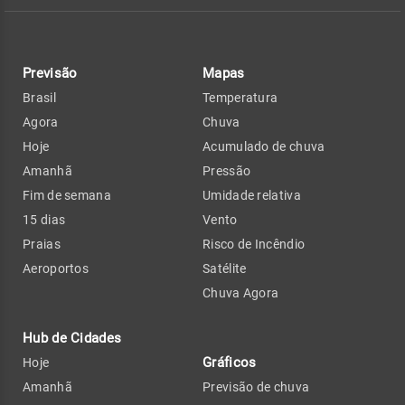
Previsão
Mapas
Brasil
Temperatura
Agora
Chuva
Hoje
Acumulado de chuva
Amanhã
Pressão
Fim de semana
Umidade relativa
15 dias
Vento
Praias
Risco de Incêndio
Aeroportos
Satélite
Chuva Agora
Hub de Cidades
Gráficos
Hoje
Amanhã
Previsão de chuva