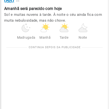
(AR)
Amanhã será
parecido com hoje
Sol e muitas nuvens à tarde. À noite o céu ainda fica com
muita nebulosidade, mas não chove.
Madrugada
Manhã
Tarde
Noite