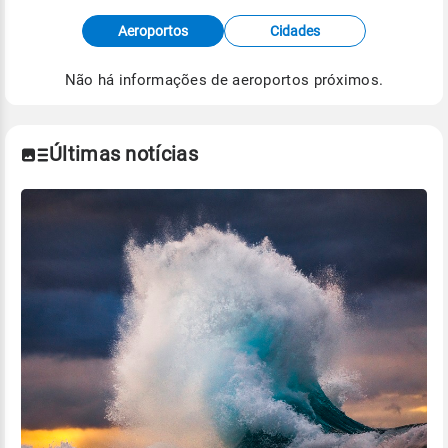
Fonte: dados combinados de estações
Aeroportos
Cidades
meteorológicas e satélite do Centro de Previsão
de Tempo e Estudos Climáticos (CPTEC).
Não há informações de aeroportos próximos.
Para obter mais informações sobre os dados
climáticos,
clique aqui.
Últimas notícias