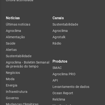
Notícias
Canais
Últimas notícias
Sustentabilidade
Agroclima
Agroclima
Alimentação
Agrotalk
Saúde
Rádio
Alertas
Sustentabilidade
Produtos
Agroclima - Boletim Semanal
de previsão do tempo
SMAC
Negócios
Agroclima PRO
Moda
API
Energia
Levantamento de dados
Infraestrutura
Ocean Report
Governo
Relclima
Mudanças Climáticas