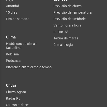
Amanhã
Previsão de chuva
15 dias
Previsão de temperatura
Fim de semana
Previsão de umidade
Vento hora a hora
Índice UV
Clima
Tábua de marés
Históricos de clima -
Climatologia
Dataclima
Relclima
Podcasts
Diferença entre clima e tempo
Chuva
Chuva Agora
Radar RJ
Outros radares