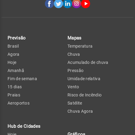
Previsão
Mapas
Brasil
Temperatura
Agora
Chuva
Hoje
Acumulado de chuva
Amanhã
Pressão
Fim de semana
Umidade relativa
15 dias
Vento
Praias
Risco de Incêndio
Aeroportos
Satélite
Chuva Agora
Hub de Cidades
Gráficos
Hoje