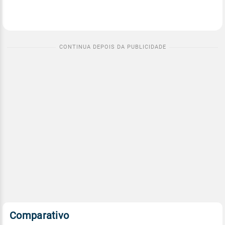
Comparativo