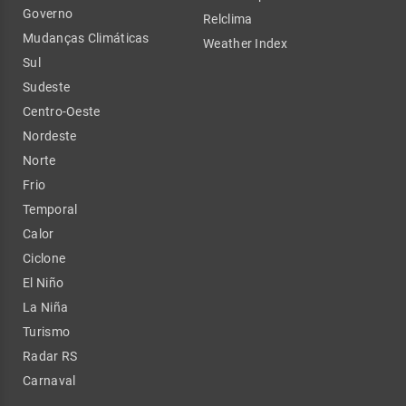
Governo
Relclima
Mudanças Climáticas
Weather Index
Sul
Sudeste
Centro-Oeste
Nordeste
Norte
Frio
Temporal
Calor
Ciclone
El Niño
La Niña
Turismo
Radar RS
Carnaval