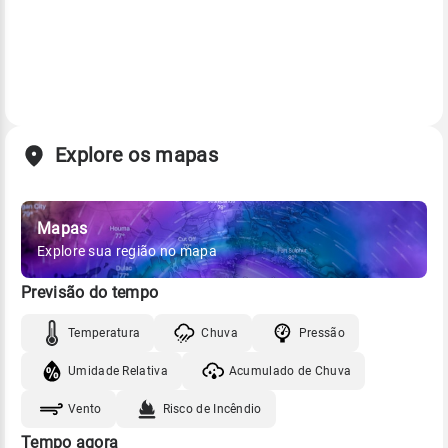
Explore os mapas
Mapas
Explore sua região no mapa
Previsão do tempo
Temperatura
Chuva
Pressão
Umidade Relativa
Acumulado de Chuva
Vento
Risco de Incêndio
Tempo agora