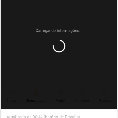
Chuva
Temperatura
Vento
Umidade
Pressão
Atualizado às 00:44 (horário de Brasília)