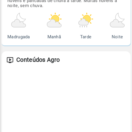
nuvens e pancadas de chuva à tarde. Muitas nuvens à
noite, sem chuva.
Madrugada
Manhã
Tarde
Noite
Conteúdos Agro