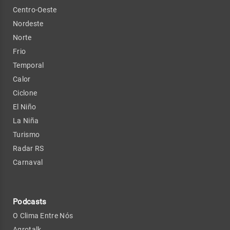
Centro-Oeste
Nordeste
Norte
Frio
Temporal
Calor
Ciclone
El Niño
La Niña
Turismo
Radar RS
Carnaval
Podcasts
O Clima Entre Nós
Agrotalk