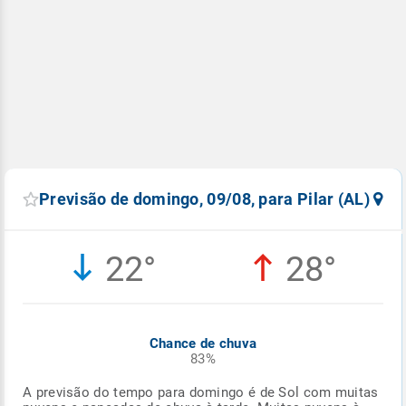
Previsão de domingo, 09/08, para Pilar (AL)
22°
28°
Chance de chuva
83%
A previsão do tempo para domingo é de Sol com muitas