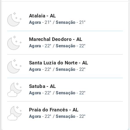
Atalaia - AL
Agora
- 21° /
Sensação
- 21°
Marechal Deodoro - AL
Agora
- 22° /
Sensação
- 22°
Santa Luzia do Norte - AL
Agora
- 22° /
Sensação
- 22°
Satuba - AL
Agora
- 22° /
Sensação
- 22°
Praia do Francês - AL
Agora
- 22° /
Sensação
- 22°