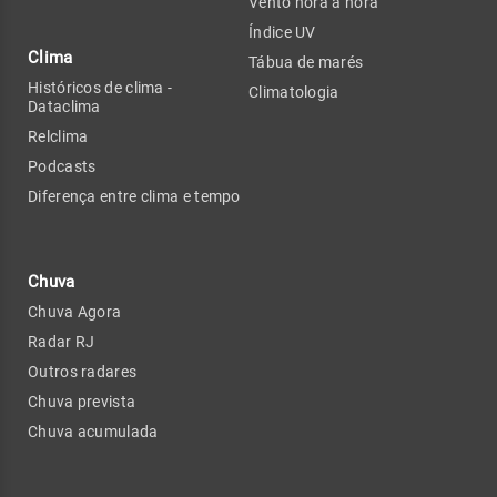
Vento hora a hora
Índice UV
Clima
Tábua de marés
Históricos de clima -
Climatologia
Dataclima
Relclima
Podcasts
Diferença entre clima e tempo
Chuva
Chuva Agora
Radar RJ
Outros radares
Chuva prevista
Chuva acumulada