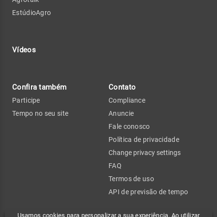
EstúdioAgro
Vídeos
Confira também
Contato
Participe
Compliance
Tempo no seu site
Anuncie
Fale conosco
Política de privacidade
Change privacy settings
FAQ
Termos de uso
API de previsão de tempo
Usamos cookies para personalizar a sua experiência. Ao utilizar