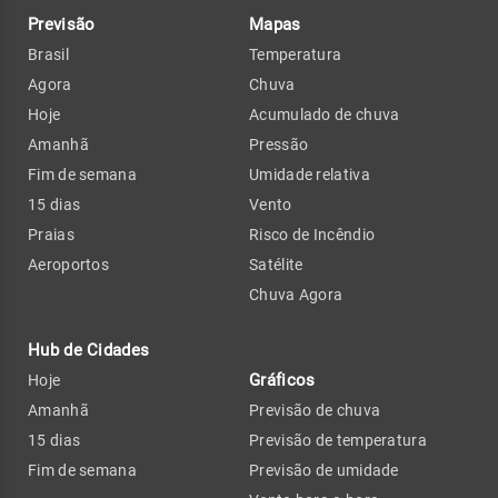
Previsão
Mapas
Brasil
Temperatura
Agora
Chuva
Hoje
Acumulado de chuva
Amanhã
Pressão
Fim de semana
Umidade relativa
15 dias
Vento
Praias
Risco de Incêndio
Aeroportos
Satélite
Chuva Agora
Hub de Cidades
Gráficos
Hoje
Amanhã
Previsão de chuva
15 dias
Previsão de temperatura
Fim de semana
Previsão de umidade