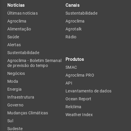
Notícias
Canais
Últimas notícias
Sustentabilidade
Agroclima
Agroclima
Alimentação
Agrotalk
Saúde
Rádio
Alertas
Sustentabilidade
Produtos
Agroclima - Boletim Semanal
de previsão do tempo
SMAC
Negócios
Agroclima PRO
Moda
API
Energia
Levantamento de dados
Infraestrutura
Ocean Report
Governo
Relclima
Mudanças Climáticas
Weather Index
Sul
Sudeste