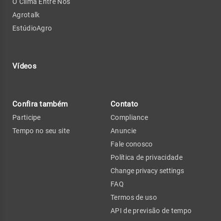
O Clima Entre Nós
Agrotalk
EstúdioAgro
Vídeos
Confira também
Contato
Participe
Compliance
Tempo no seu site
Anuncie
Fale conosco
Política de privacidade
Change privacy settings
FAQ
Termos de uso
API de previsão de tempo