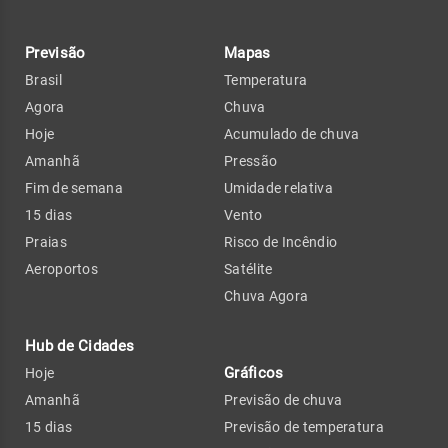
Previsão
Mapas
Brasil
Temperatura
Agora
Chuva
Hoje
Acumulado de chuva
Amanhã
Pressão
Fim de semana
Umidade relativa
15 dias
Vento
Praias
Risco de Incêndio
Aeroportos
Satélite
Chuva Agora
Hub de Cidades
Gráficos
Hoje
Amanhã
Previsão de chuva
15 dias
Previsão de temperatura