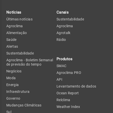
Notícias
Canais
Últimas notícias
Sustentabilidade
Agroclima
Agroclima
Alimentação
Agrotalk
Saúde
Rádio
Alertas
Sustentabilidade
Produtos
Agroclima - Boletim Semanal
de previsão do tempo
SMAC
Negócios
Agroclima PRO
Moda
API
Energia
Levantamento de dados
Infraestrutura
Ocean Report
Governo
Relclima
Mudanças Climáticas
Weather Index
Sul