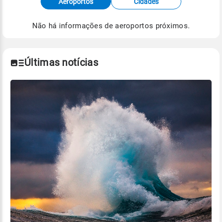
Aeroportos
Cidades
de Tempo e Estudos Climáticos (CPTEC).
Não há informações de aeroportos próximos.
Para obter mais informações sobre os dados
climáticos,
clique aqui.
Últimas notícias