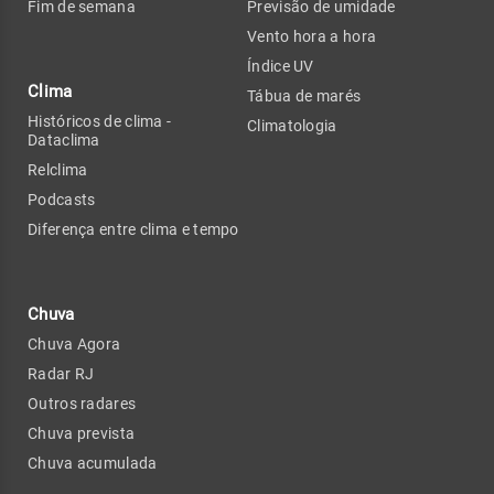
Fim de semana
Previsão de umidade
Vento hora a hora
Índice UV
Clima
Tábua de marés
Históricos de clima -
Climatologia
Dataclima
Relclima
Podcasts
Diferença entre clima e tempo
Chuva
Chuva Agora
Radar RJ
Outros radares
Chuva prevista
Chuva acumulada