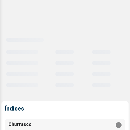
Carregando
comparativo
meteorológico
Índices
Churrasco