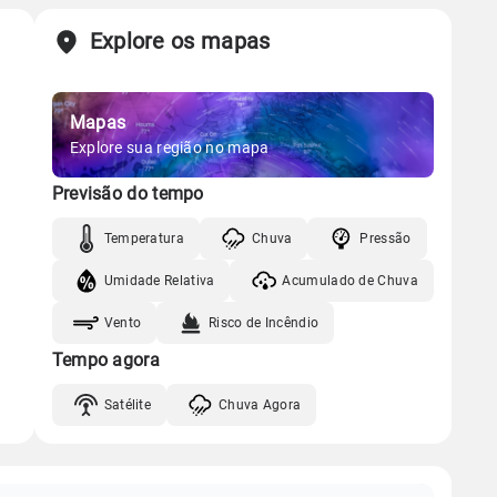
Explore os mapas
Mapas
Explore sua região no mapa
Previsão do tempo
Temperatura
Chuva
Pressão
Umidade Relativa
Acumulado de Chuva
Vento
Risco de Incêndio
Tempo agora
Satélite
Chuva Agora