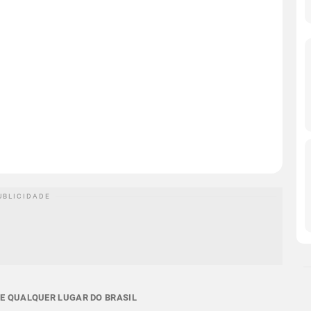
 E QUALQUER LUGAR DO BRASIL