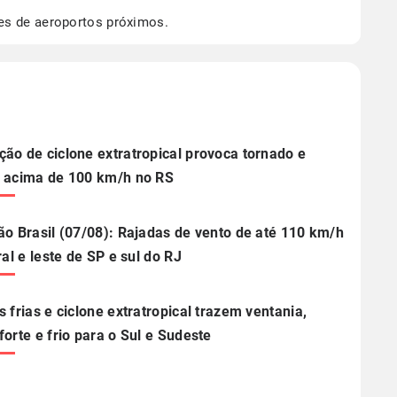
os dados climáticos,
clique aqui.
es de aeroportos próximos.
ão de ciclone extratropical provoca tornado e
 acima de 100 km/h no RS
ão Brasil (07/08): Rajadas de vento de até 110 km/h
ral e leste de SP e sul do RJ
s frias e ciclone extratropical trazem ventania,
forte e frio para o Sul e Sudeste