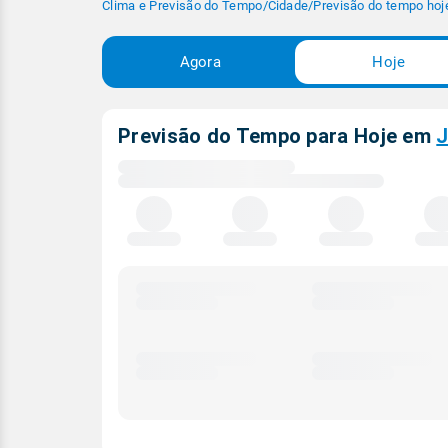
Clima e Previsão do Tempo
/
Cidade
/
Previsão do tempo hoj
Agora
Hoje
Previsão do Tempo para Hoje
em
J
Carregando
dados
meteorológicos