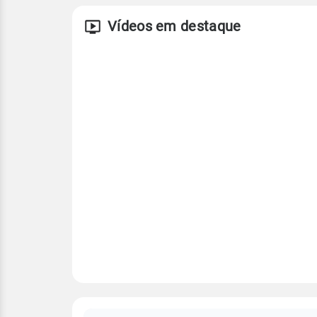
Vídeos em destaque
FAQ
CLIMA,