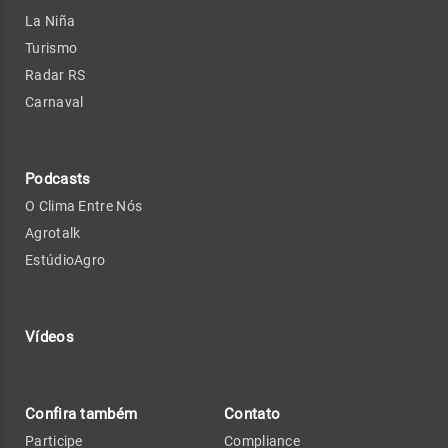
La Niña
Turismo
Radar RS
Carnaval
Podcasts
O Clima Entre Nós
Agrotalk
EstúdioAgro
Vídeos
Confira também
Contato
Participe
Compliance