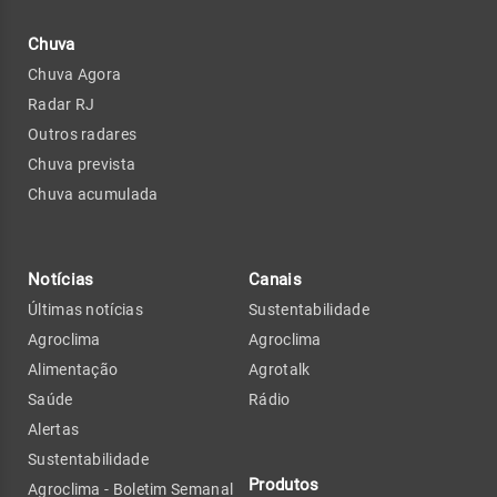
Chuva
Chuva Agora
Radar RJ
Outros radares
Chuva prevista
Chuva acumulada
Notícias
Canais
Últimas notícias
Sustentabilidade
Agroclima
Agroclima
Alimentação
Agrotalk
Saúde
Rádio
Alertas
Sustentabilidade
Produtos
Agroclima - Boletim Semanal