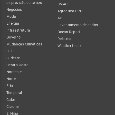
de previsão do tempo
SMAC
Negócios
Agroclima PRO
Moda
API
Energia
Levantamento de dados
Infraestrutura
Ocean Report
Governo
Relclima
Mudanças Climáticas
Weather Index
Sul
Sudeste
Centro-Oeste
Nordeste
Norte
Frio
Temporal
Calor
Ciclone
El Niño