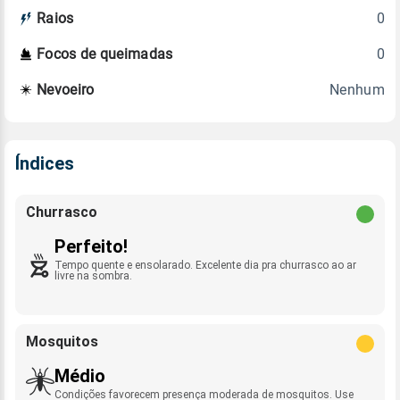
0
Raios
0
Focos de queimadas
Nenhum
Nevoeiro
Índices
Churrasco
Perfeito!
Tempo quente e ensolarado. Excelente dia pra churrasco ao ar
livre na sombra.
Mosquitos
Médio
Condições favorecem presença moderada de mosquitos. Use