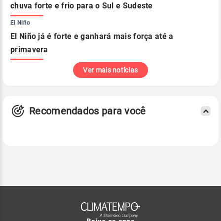
chuva forte e frio para o Sul e Sudeste
El Niño
El Niño já é forte e ganhará mais força até a
primavera
Ver mais notícias
Recomendados para você