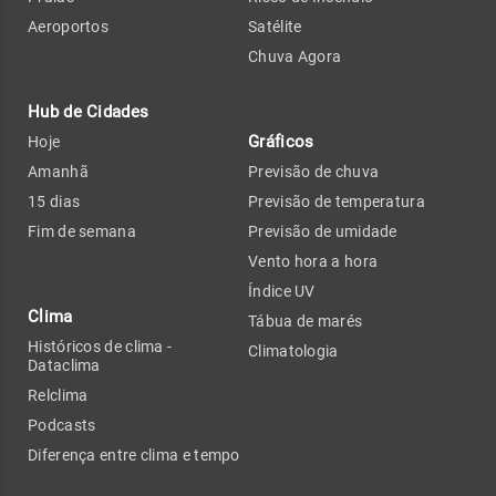
Aeroportos
Satélite
Chuva Agora
Hub de Cidades
Gráficos
Hoje
Amanhã
Previsão de chuva
15 dias
Previsão de temperatura
Fim de semana
Previsão de umidade
Vento hora a hora
Índice UV
Clima
Tábua de marés
Históricos de clima -
Climatologia
Dataclima
Relclima
Podcasts
Diferença entre clima e tempo