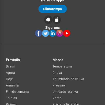
Baixe os apps
Climatempo
Siga-nos
Previsão
Mapas
Brasil
Temperatura
Agora
Chuva
Hoje
Acumulado de chuva
Amanhã
Pressão
Fim de semana
Umidade relativa
15 dias
Vento
Praias
Risco de Incêndio