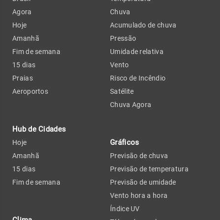
Agora
Chuva
Hoje
Acumulado de chuva
Amanhã
Pressão
Fim de semana
Umidade relativa
15 dias
Vento
Praias
Risco de Incêndio
Aeroportos
Satélite
Chuva Agora
Hub de Cidades
Gráficos
Hoje
Amanhã
Previsão de chuva
15 dias
Previsão de temperatura
Fim de semana
Previsão de umidade
Vento hora a hora
Índice UV