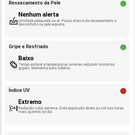
Ressecamento da Pele
Nenhum alerta
Umidade adequada no ar. Pouca chance de ressecamento e
desconforto na pele exposta.
Gripe e Resfriado
Baixo
Tempo estável e temperaturas amenas reduzem sintomas
gripais. Mantenha bons hábitos.
Índice UV
Extremo
Radiação solar extrema. Evite exposição direta ao sol nas horas
mais quentes do dia.