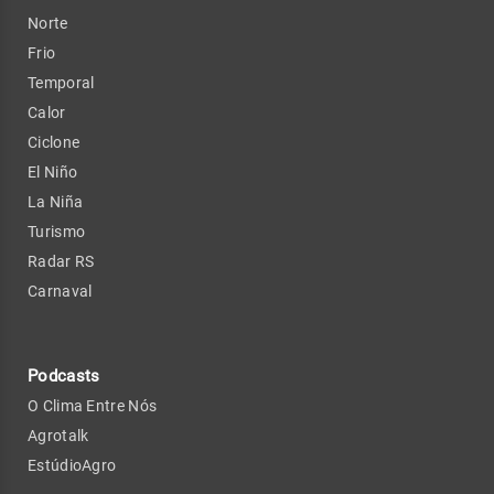
Norte
Frio
Temporal
Calor
Ciclone
El Niño
La Niña
Turismo
Radar RS
Carnaval
Podcasts
O Clima Entre Nós
Agrotalk
EstúdioAgro