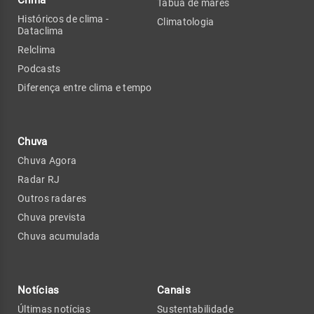
Clima
Tábua de marés
Históricos de clima -
Climatologia
Dataclima
Relclima
Podcasts
Diferença entre clima e tempo
Chuva
Chuva Agora
Radar RJ
Outros radares
Chuva prevista
Chuva acumulada
Notícias
Canais
Últimas notícias
Sustentabilidade