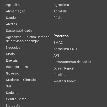
Agroclima
Agroclima
Alimentação
Agrotalk
Saúde
Rádio
Alertas
Sustentabilidade
Produtos
Agroclima - Boletim Semanal
de previsão do tempo
SMAC
Negócios
Agroclima PRO
Moda
API
Energia
Levantamento de dados
Infraestrutura
Ocean Report
Governo
Relclima
Mudanças Climáticas
Weather Index
Sul
Sudeste
Centro-Oeste
Nordeste