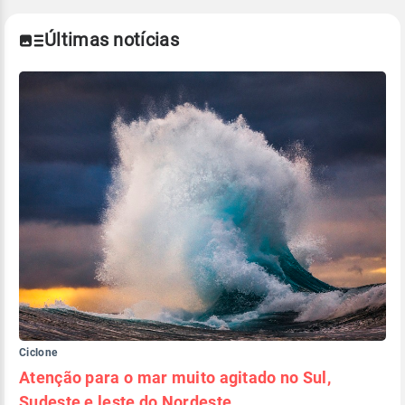
Últimas notícias
Ciclone
Atenção para o mar muito agitado no Sul,
Sudeste e leste do Nordeste