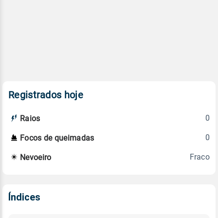
Registrados hoje
0
Raios
0
Focos de queimadas
Fraco
Nevoeiro
Índices