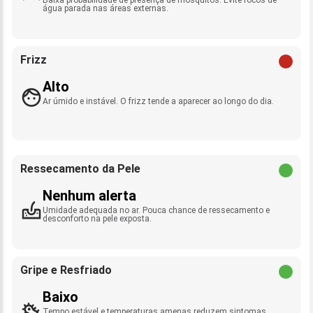
água parada nas áreas externas.
Frizz
Alto
Ar úmido e instável. O frizz tende a aparecer ao longo do dia.
Ressecamento da Pele
Nenhum alerta
Umidade adequada no ar. Pouca chance de ressecamento e
desconforto na pele exposta.
Gripe e Resfriado
Baixo
Tempo estável e temperaturas amenas reduzem sintomas