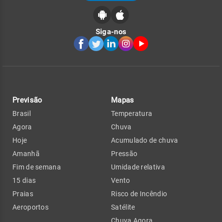
Siga-nos
Previsão
Mapas
Brasil
Temperatura
Agora
Chuva
Hoje
Acumulado de chuva
Amanhã
Pressão
Fim de semana
Umidade relativa
15 dias
Vento
Praias
Risco de Incêndio
Aeroportos
Satélite
Chuva Agora