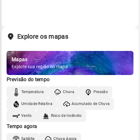
Explore os mapas
Mapas
Explore sua região no mapa
Previsão do tempo
Temperatura
Chuva
Pressão
Umidade Relativa
Acumulado de Chuva
Vento
Risco de Incêndio
Tempo agora
Satélite
Chuva Agora