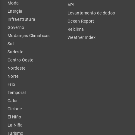
Moda
API
Energia
Levantamento de dados
Infraestrutura
Ocean Report
Governo
Relclima
Mudanças Climáticas
Weather Index
Sul
Sudeste
Centro-Oeste
Nordeste
Norte
Frio
Temporal
Calor
Ciclone
El Niño
La Niña
Turismo