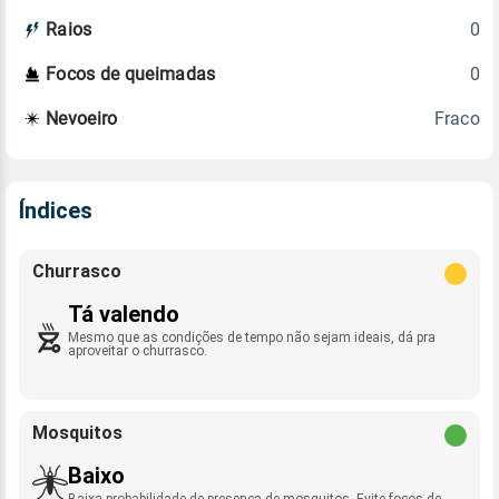
0
Raios
0
Focos de queimadas
Fraco
Nevoeiro
Índices
Churrasco
Tá valendo
Mesmo que as condições de tempo não sejam ideais, dá pra
aproveitar o churrasco.
Mosquitos
Baixo
Baixa probabilidade de presença de mosquitos. Evite focos de