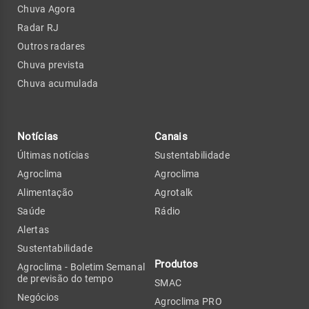
Chuva Agora
Radar RJ
Outros radares
Chuva prevista
Chuva acumulada
Notícias
Canais
Últimas notícias
Sustentabilidade
Agroclima
Agroclima
Alimentação
Agrotalk
Saúde
Rádio
Alertas
Sustentabilidade
Produtos
Agroclima - Boletim Semanal
de previsão do tempo
SMAC
Negócios
Agroclima PRO