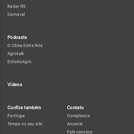
Radar RS
Carnaval
Podcasts
O Clima Entre Nós
Agrotalk
EstúdioAgro
Vídeos
Confira também
Contato
Participe
Compliance
Tempo no seu site
Anuncie
Fale conosco