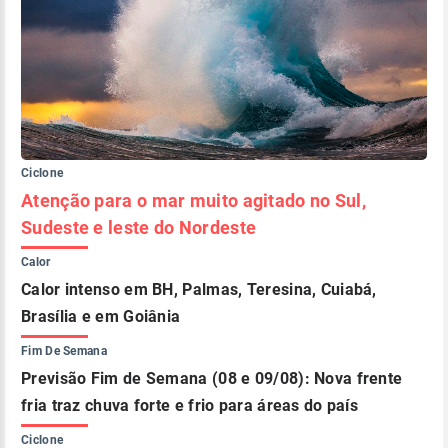
Ciclone
Atenção para o mar muito agitado no Sul,
Sudeste e leste do Nordeste
Calor
Calor intenso em BH, Palmas, Teresina, Cuiabá,
Brasília e em Goiânia
Fim De Semana
Previsão Fim de Semana (08 e 09/08): Nova frente
fria traz chuva forte e frio para áreas do país
Ciclone