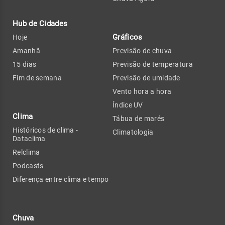
Hub de Cidades
Gráficos
Hoje
Amanhã
Previsão de chuva
15 dias
Previsão de temperatura
Fim de semana
Previsão de umidade
Vento hora a hora
Índice UV
Clima
Tábua de marés
Históricos de clima -
Climatologia
Dataclima
Relclima
Podcasts
Diferença entre clima e tempo
Chuva